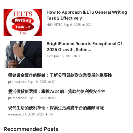
How to Approach IELTS General Writing
Task 2 Effectively
rk5445750
Sep 6, 2025
220
BrightFunded Reports Exceptional Q1
2025 Growth, Settin...
alex
Jun 18, 2025
90
穩健資金運作的關鍵：了解公司貸款對企業發展的重要性
primecredit
Sep 10, 2025
81
靈活借貸新選擇：掌握7x24網上貸款的便利與安全性
primecredit
Sep 11, 2025
80
現代生活的便利革命：探索生活網購平台的無限可能
wewacard
Oct 28, 2025
79
Recommended Posts