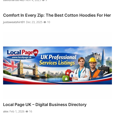
Comfort In Every Zip: The Best Cotton Hoodies For Her
justsweatshirt01
Dec 23, 2025
10
Local Page UK – Digital Business Directory
alex
Feb 1, 2026
16