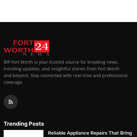
BIP Fort Worth is your trusted source for breaking news,
trending updates, and insightful stories from Fort Worth
and beyond. Stay connected with real-time and professional
coverage.
Trending Posts
Reliable Appliance Repairs That Bring