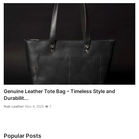
Genuine Leather Tote Bag – Timeless Style and
Durabilit...
Nab Leather
Nov 4, 2025
7
Popular Posts