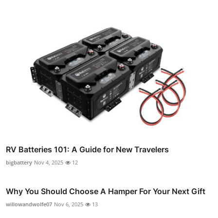
RV Batteries 101: A Guide for New Travelers
bigbattery
Nov 4, 2025
12
Why You Should Choose A Hamper For Your Next Gift
willowandwolfe07
Nov 6, 2025
13