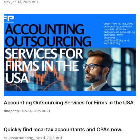
alex
Jan 14, 2026
11
Accounting Outsourcing Services for Firms in the USA
finopatry1
Nov 4, 2025
21
Quickly find local tax accountants and CPAs now.
squareaccounting_
Nov 4, 2025
4