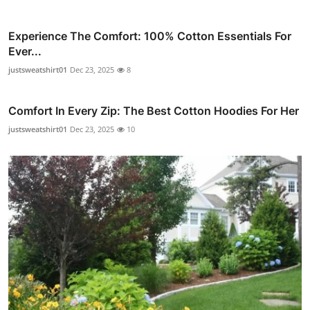
Experience The Comfort: 100% Cotton Essentials For
Ever...
justsweatshirt01
Dec 23, 2025
8
Comfort In Every Zip: The Best Cotton Hoodies For Her
justsweatshirt01
Dec 23, 2025
10