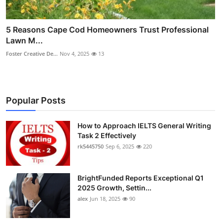
5 Reasons Cape Cod Homeowners Trust Professional
Lawn M...
Foster Creative De...
Nov 4, 2025
13
Popular Posts
How to Approach IELTS General Writing
Task 2 Effectively
rk5445750
Sep 6, 2025
220
BrightFunded Reports Exceptional Q1
2025 Growth, Settin...
alex
Jun 18, 2025
90