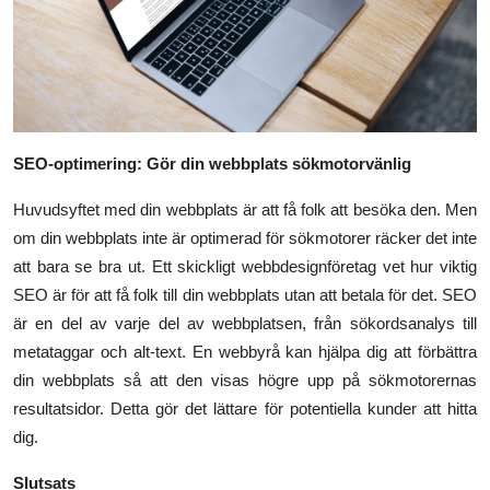
SEO-optimering: Gör din webbplats sökmotorvänlig
Huvudsyftet med din webbplats är att få folk att besöka den. Men
om din webbplats inte är optimerad för sökmotorer räcker det inte
att bara se bra ut. Ett skickligt webbdesignföretag vet hur viktig
SEO är för att få folk till din webbplats utan att betala för det. SEO
är en del av varje del av webbplatsen, från sökordsanalys till
metataggar och alt-text. En webbyrå kan hjälpa dig att förbättra
din webbplats så att den visas högre upp på sökmotorernas
resultatsidor. Detta gör det lättare för potentiella kunder att hitta
dig.
Slutsats