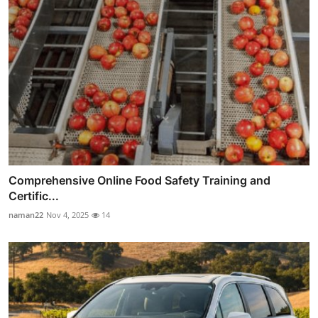
Comprehensive Online Food Safety Training and
Certific...
naman22
Nov 4, 2025
14