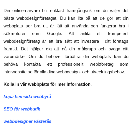
Din online-närvaro blir enklast framgångsrik om du väljer det
bästa webbdesignföretaget. Du kan lita på att de gör att din
webbplats ser bra ut, är lätt att använda och fungerar bra i
sökmotorer som Google. Att anlita ett kompetent
webbdesignföretag är ett bra sätt att investera i ditt företags
framtid. Det hjälper dig att nå din målgrupp och bygga ditt
varumärke. Om du behöver förbättra din webbplats kan du
behöva kontakta ett professionellt webbföretag som
interwebsite.se för alla dina webbdesign- och utvecklingsbehov.
Kolla in vår webbplats för mer information.
köpa hemsida webbyrå
SEO för webbutik
webbdesigner västerås