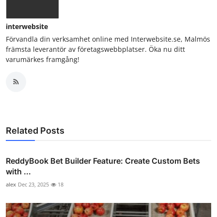
interwebsite
Förvandla din verksamhet online med Interwebsite.se, Malmös
främsta leverantör av företagswebbplatser. Öka nu ditt
varumärkes framgång!
Related Posts
ReddyBook Bet Builder Feature: Create Custom Bets
with ...
alex
Dec 23, 2025
18