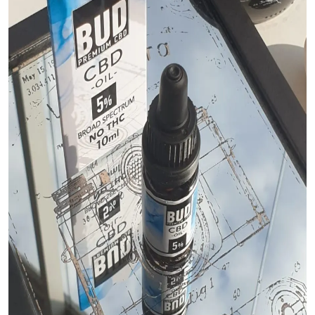
Top 10
How To
Support Number