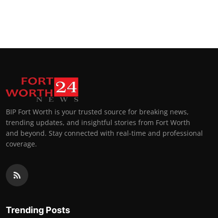
BIP Fort Worth is your trusted source for breaking news,
trending updates, and insightful stories from Fort Worth
and beyond. Stay connected with real-time and professional
coverage.
Trending Posts