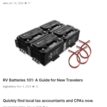
alex
Jan 14, 2026
11
RV Batteries 101: A Guide for New Travelers
bigbattery
Nov 4, 2025
12
Quickly find local tax accountants and CPAs now.
squareaccounting_
Nov 4, 2025
4