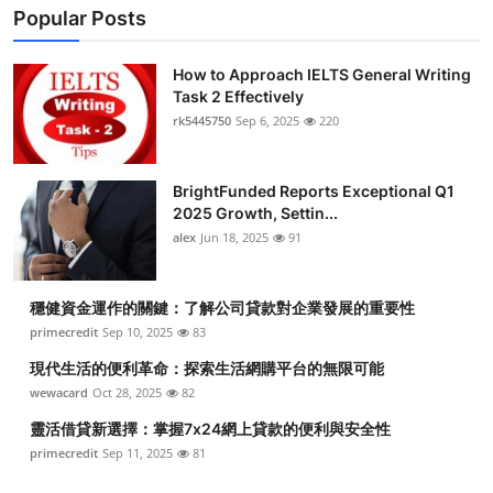
Popular Posts
How to Approach IELTS General Writing
Task 2 Effectively
rk5445750
Sep 6, 2025
220
BrightFunded Reports Exceptional Q1
2025 Growth, Settin...
alex
Jun 18, 2025
91
穩健資金運作的關鍵：了解公司貸款對企業發展的重要性
primecredit
Sep 10, 2025
83
現代生活的便利革命：探索生活網購平台的無限可能
wewacard
Oct 28, 2025
82
靈活借貸新選擇：掌握7x24網上貸款的便利與安全性
primecredit
Sep 11, 2025
81