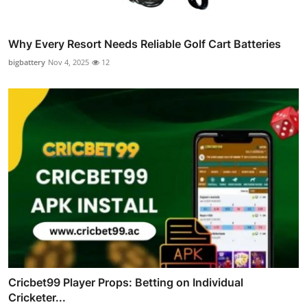
Why Every Resort Needs Reliable Golf Cart Batteries
bigbattery
Nov 4, 2025
12
Cricbet99 Player Props: Betting on Individual
Cricketer...