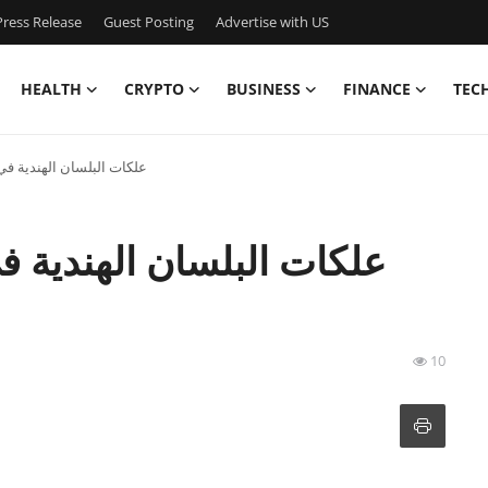
ress Release
Guest Posting
Advertise with US
HEALTH
CRYPTO
BUSINESS
FINANCE
TEC
علكات البلسان الهندية في
علكات البلسان الهندية ف
10