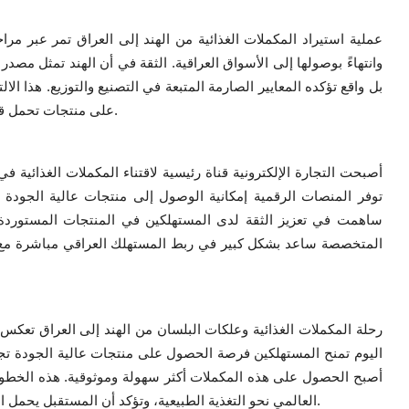
عملية استيراد المكملات الغذائية من الهند إلى العراق تمر عبر مرا
وانتهاءً بوصولها إلى الأسواق العراقية. الثقة في أن الهند تمثل مصد
بل واقع تؤكده المعايير الصارمة المتبعة في التصنيع والتوزيع. هذا
على منتجات تحمل قيمة غذائية حقيقية مع ضمان النكهة الممتعة وسهولة الاستخدام.
أصبحت التجارة الإلكترونية قناة رئيسية لاقتناء المكملات الغذائية
توفر المنصات الرقمية إمكانية الوصول إلى منتجات عالية الجودة
ساهمت في تعزيز الثقة لدى المستهلكين في المنتجات المستوردة من ا
المتخصصة ساعد بشكل كبير في ربط المستهلك العراقي مباشرة م
رحلة المكملات الغذائية وعلكات البلسان من الهند إلى العراق تعكس ت
اليوم تمنح المستهلكين فرصة الحصول على منتجات عالية الجودة تجمع
العالمي نحو التغذية الطبيعية، وتؤكد أن المستقبل يحمل المزيد من الفرص لتعزيز الصحة من خلال منتجات مبتكرة وفعالة.