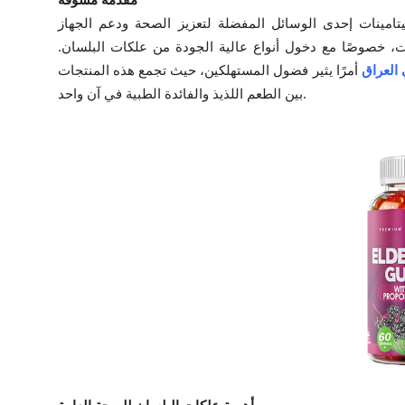
Health
يتامينات إحدى الوسائل المفضلة لتعزيز الصحة ودعم الجهاز
جات، خصوصًا مع دخول أنواع عالية الجودة من علكات البلسان.
Guest Posting
العراق
أمرًا يثير فضول المستهلكين، حيث تجمع هذه المنتجات
بين الطعم اللذيذ والفائدة الطبية في آن واحد.
Advertise with US
Crypto
Business
Finance
Tech
Real Estate
General