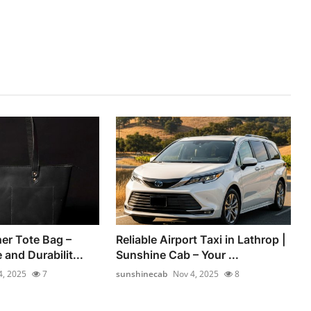
er Tote Bag –
Reliable Airport Taxi in Lathrop |
 and Durabilit...
Sunshine Cab – Your ...
4, 2025
7
sunshinecab
Nov 4, 2025
8