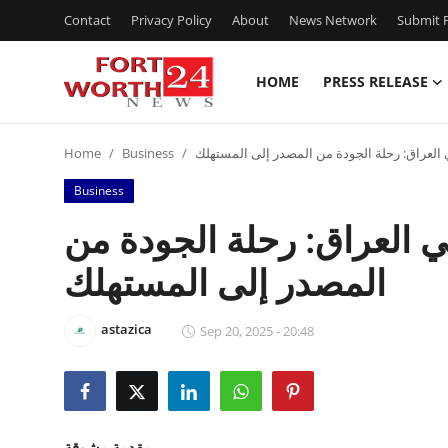
Contact
Privacy Policy
About
News Network
Submit P
HOME
PRESS RELEASE
Home
 العراق: رحلة الجودة من المصدر إلى المستهلك
Business
Home
Contact
Business
Press Release
ي العراق: رحلة الجودة من
المصدر إلى المستهلك
Privacy Policy
About
astazica
Sep 20, 2025 - 20:48
News Network
Submit Press Release
مقدمة مشوقة