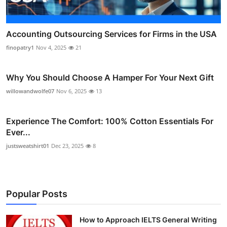
Accounting Outsourcing Services for Firms in the USA
finopatry1
Nov 4, 2025
21
Why You Should Choose A Hamper For Your Next Gift
willowandwolfe07
Nov 6, 2025
13
Experience The Comfort: 100% Cotton Essentials For
Ever...
justsweatshirt01
Dec 23, 2025
8
Popular Posts
How to Approach IELTS General Writing