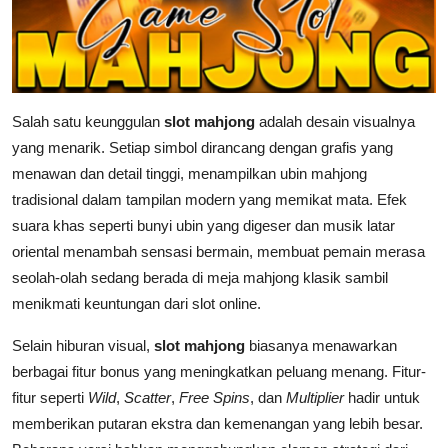
Top 10
How To
Support Number
Salah satu keunggulan
slot mahjong
adalah desain visualnya
yang menarik. Setiap simbol dirancang dengan grafis yang
menawan dan detail tinggi, menampilkan ubin mahjong
tradisional dalam tampilan modern yang memikat mata. Efek
suara khas seperti bunyi ubin yang digeser dan musik latar
oriental menambah sensasi bermain, membuat pemain merasa
seolah-olah sedang berada di meja mahjong klasik sambil
menikmati keuntungan dari slot online.
Selain hiburan visual,
slot mahjong
biasanya menawarkan
berbagai fitur bonus yang meningkatkan peluang menang. Fitur-
fitur seperti
Wild
,
Scatter
,
Free Spins
, dan
Multiplier
hadir untuk
memberikan putaran ekstra dan kemenangan yang lebih besar.