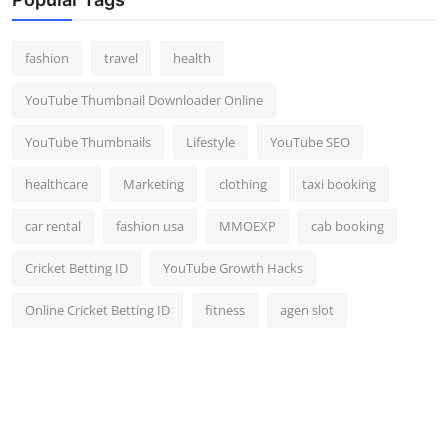
fashion
travel
health
YouTube Thumbnail Downloader Online
YouTube Thumbnails
Lifestyle
YouTube SEO
healthcare
Marketing
clothing
taxi booking
car rental
fashion usa
MMOEXP
cab booking
Cricket Betting ID
YouTube Growth Hacks
Online Cricket Betting ID
fitness
agen slot