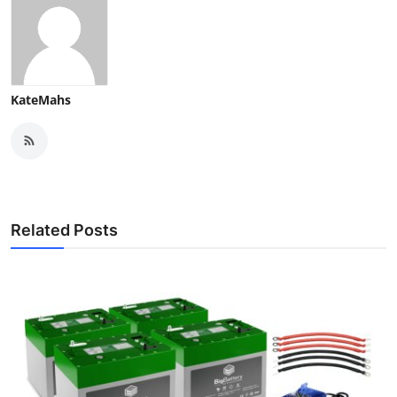
KateMahs
Related Posts