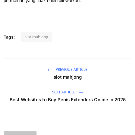
permainan yang tidak boleh dilewatkan.
slot mahjong
Tags:
PREVIOUS ARTICLE
slot mahjong
NEXT ARTICLE
Best Websites to Buy Penis Extenders Online in 2025