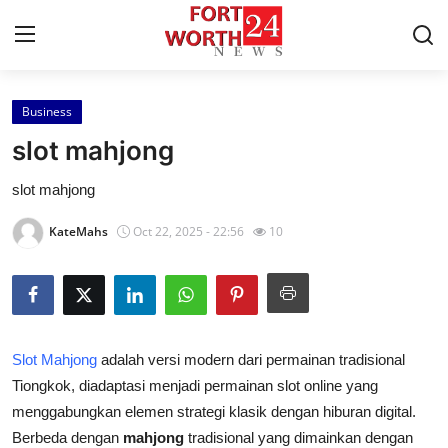
Business
Home
slot mahjong
Contact
slot mahjong
Press Release
KateMahs
Oct 22, 2025 - 22:56
10
Privacy Policy
About
Slot Mahjong
adalah versi modern dari permainan tradisional
News Network
Tiongkok, diadaptasi menjadi permainan slot online yang
menggabungkan elemen strategi klasik dengan hiburan digital.
Submit Press Release
Berbeda dengan
mahjong
tradisional yang dimainkan dengan