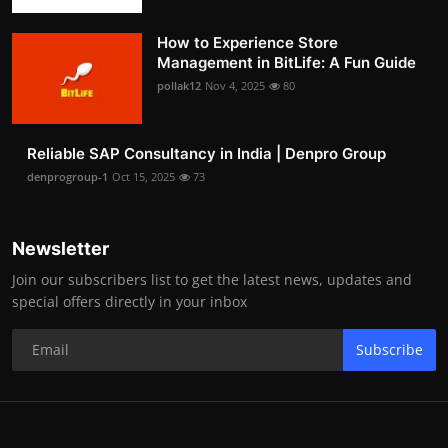
How to Experience Store
Management in BitLife: A Fun Guide
pollak12
Nov 4, 2025
80
Reliable SAP Consultancy in India | Denpro Group
denprogroup-1
Oct 15, 2025
73
Newsletter
Join our subscribers list to get the latest news, updates and
special offers directly in your inbox
Subscribe