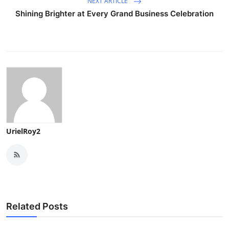
NEXT ARTICLE
Shining Brighter at Every Grand Business Celebration
UrielRoy2
Related Posts