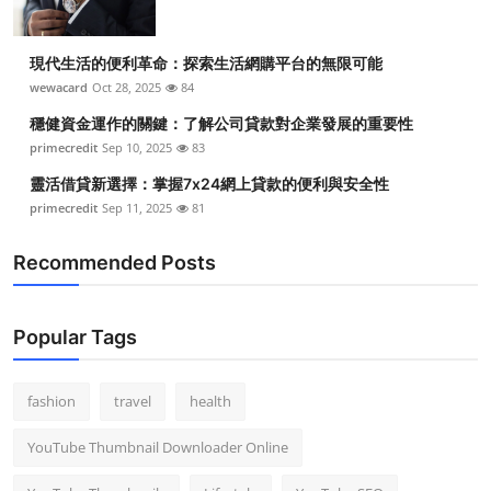
現代生活的便利革命：探索生活網購平台的無限可能
wewacard
Oct 28, 2025
84
穩健資金運作的關鍵：了解公司貸款對企業發展的重要性
primecredit
Sep 10, 2025
83
靈活借貸新選擇：掌握7x24網上貸款的便利與安全性
primecredit
Sep 11, 2025
81
Recommended Posts
Popular Tags
fashion
travel
health
YouTube Thumbnail Downloader Online