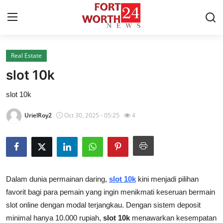
Real Estate
Home
slot 10k
Press Release
slot 10k
Contact
UrielRoy2
Oct 30, 2025 - 05:25
4
Privacy Policy
About
Dalam dunia permainan daring,
slot 10k
kini menjadi pilihan
News Network
favorit bagi para pemain yang ingin menikmati keseruan bermain
slot online dengan modal terjangkau. Dengan sistem deposit
Health
minimal hanya 10.000 rupiah,
slot 10k
menawarkan kesempatan