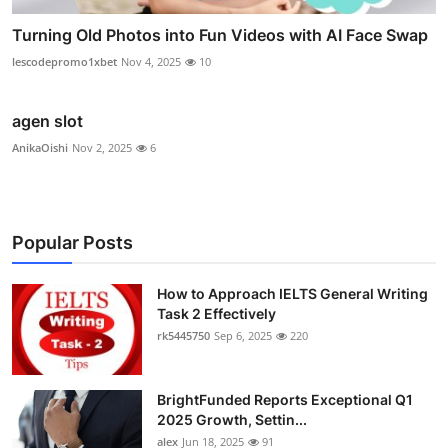
Turning Old Photos into Fun Videos with AI Face Swap
lescodepromo1xbet
Nov 4, 2025
10
agen slot
AnikaOishi
Nov 2, 2025
6
Popular Posts
How to Approach IELTS General Writing
Task 2 Effectively
rk5445750
Sep 6, 2025
220
BrightFunded Reports Exceptional Q1
2025 Growth, Settin...
alex
Jun 18, 2025
91