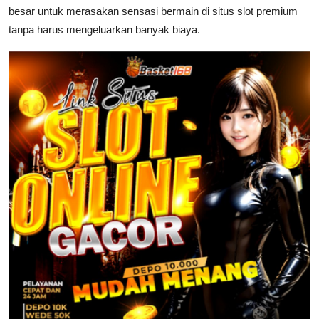
besar untuk merasakan sensasi bermain di situs slot premium
Submit Press Release
tanpa harus mengeluarkan banyak biaya.
Guest Posting
Crypto
Advertise with US
Business
Finance
Tech
Real Estate
General