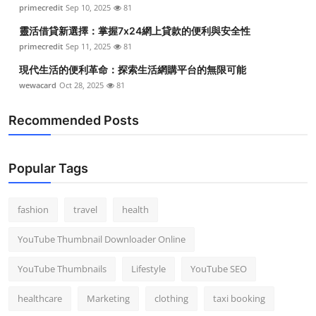
primecredit
Sep 10, 2025
81
靈活借貸新選擇：掌握7x24網上貸款的便利與安全性
primecredit
Sep 11, 2025
81
現代生活的便利革命：探索生活網購平台的無限可能
wewacard
Oct 28, 2025
81
Recommended Posts
Popular Tags
fashion
travel
health
YouTube Thumbnail Downloader Online
YouTube Thumbnails
Lifestyle
YouTube SEO
healthcare
Marketing
clothing
taxi booking