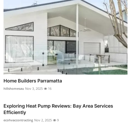
Home Builders Parramatta
hillshomesau
Nov 3, 2025
16
Exploring Heat Pump Reviews: Bay Area Services
Efficiently
ecohvaccontracting
Nov 2, 2025
9