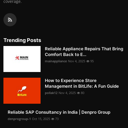
coverage.
Trending Posts
Reliable Appliance Repairs That Bring
Comfort Back to E...
mainappliance
Nov 4, 2025
95
How to Experience Store
Management in BitLife: A Fun Guide
pollak12
Nov 4, 2025
80
Reliable SAP Consultancy in India | Denpro Group
denprogroup-1
Oct 15, 2025
73