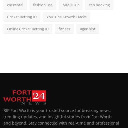
car rental
fashion usa
MMOEXP
cab booking
Cricket Betting ID
YouTube Growth Hacks
Online Cricket Betting ID
fitness
agen slot
BIP Fort Worth is your trusted source for breaking news,
trending updates, and insightful stories from Fort Worth
and beyond. Stay connected with real-time and professional