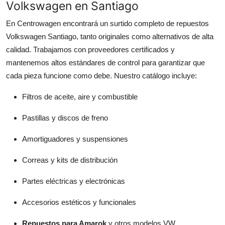
Volkswagen en Santiago
Top 10
En Centrowagen encontrará un surtido completo de repuestos
How To
Volkswagen Santiago, tanto originales como alternativos de alta
calidad. Trabajamos con proveedores certificados y
Support Number
mantenemos altos estándares de control para garantizar que
cada pieza funcione como debe. Nuestro catálogo incluye:
Filtros de aceite, aire y combustible
Pastillas y discos de freno
Amortiguadores y suspensiones
Correas y kits de distribución
Partes eléctricas y electrónicas
Accesorios estéticos y funcionales
Repuestos para Amarok
y otros modelos VW