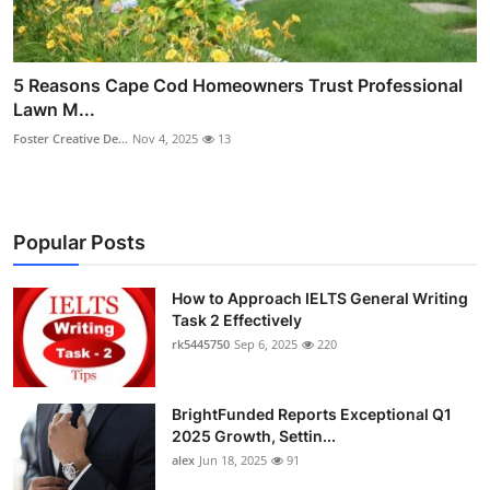
5 Reasons Cape Cod Homeowners Trust Professional
Lawn M...
Foster Creative De...
Nov 4, 2025
13
Popular Posts
How to Approach IELTS General Writing
Task 2 Effectively
rk5445750
Sep 6, 2025
220
BrightFunded Reports Exceptional Q1
2025 Growth, Settin...
alex
Jun 18, 2025
91