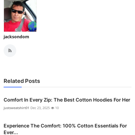
jacksondom
Related Posts
Comfort In Every Zip: The Best Cotton Hoodies For Her
justsweatshirt01
Dec 23, 2025
10
Experience The Comfort: 100% Cotton Essentials For
Ever...