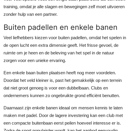
training, omdat je alle slagen en bewegingen zelf moet uitvoeren
zonder hulp van een partner.
Buiten padellen en enkele banen
Veel liefhebbers kiezen voor buiten padellen, omdat het spelen in
de open lucht een extra dimensie geeft. Het frisse gevoel, de
ruimte om je heen en de beleving van het spel in de natuur
zorgen voor een unieke ervaring.
Een enkele baan buiten plaatsen heeft nog meer voordelen.
Doordat het veld kleiner is, past het gemakkelijk op een terrein
dat niet groot genoeg is voor een dubbelbaan. Clubs en
ondernemers kunnen zo ongebruikte grond efficiënt benutten.
Daarnaast zijn enkele banen ideaal om mensen kennis te laten
maken met padel. Door de lagere investering kan een club met
een compacte buitenbaan eerst peilen hoeveel interesse er is.
Zodra de sport populairder wordt, kan het aanbod eenvoudig