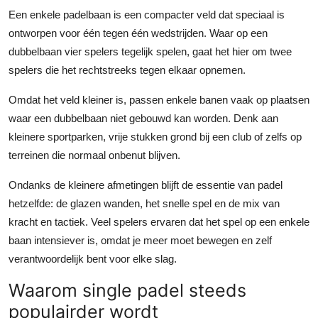
Top 10
Een enkele padelbaan is een compacter veld dat speciaal is
ontworpen voor één tegen één wedstrijden. Waar op een
How To
dubbelbaan vier spelers tegelijk spelen, gaat het hier om twee
spelers die het rechtstreeks tegen elkaar opnemen.
Support Number
Omdat het veld kleiner is, passen enkele banen vaak op plaatsen
waar een dubbelbaan niet gebouwd kan worden. Denk aan
kleinere sportparken, vrije stukken grond bij een club of zelfs op
terreinen die normaal onbenut blijven.
Ondanks de kleinere afmetingen blijft de essentie van padel
hetzelfde: de glazen wanden, het snelle spel en de mix van
kracht en tactiek. Veel spelers ervaren dat het spel op een enkele
baan intensiever is, omdat je meer moet bewegen en zelf
verantwoordelijk bent voor elke slag.
Waarom single padel steeds
populairder wordt