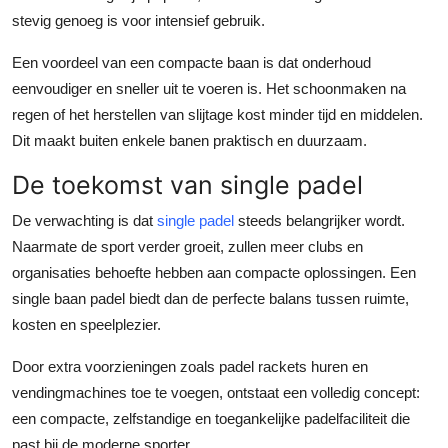
stevig genoeg is voor intensief gebruik.
Een voordeel van een compacte baan is dat onderhoud
eenvoudiger en sneller uit te voeren is. Het schoonmaken na
regen of het herstellen van slijtage kost minder tijd en middelen.
Dit maakt buiten enkele banen praktisch en duurzaam.
De toekomst van single padel
De verwachting is dat
single padel
steeds belangrijker wordt.
Naarmate de sport verder groeit, zullen meer clubs en
organisaties behoefte hebben aan compacte oplossingen. Een
single baan padel biedt dan de perfecte balans tussen ruimte,
kosten en speelplezier.
Door extra voorzieningen zoals padel rackets huren en
vendingmachines toe te voegen, ontstaat een volledig concept:
een compacte, zelfstandige en toegankelijke padelfaciliteit die
past bij de moderne sporter.