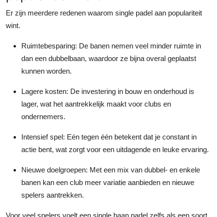
Er zijn meerdere redenen waarom single padel aan populariteit
wint.
Ruimtebesparing
: De banen nemen veel minder ruimte in
dan een dubbelbaan, waardoor ze bijna overal geplaatst
kunnen worden.
Lagere kosten
: De investering in bouw en onderhoud is
lager, wat het aantrekkelijk maakt voor clubs en
ondernemers.
Intensief spel
: Eén tegen één betekent dat je constant in
actie bent, wat zorgt voor een uitdagende en leuke ervaring.
Nieuwe doelgroepen
: Met een mix van dubbel- en enkele
banen kan een club meer variatie aanbieden en nieuwe
spelers aantrekken.
Voor veel spelers voelt een single baan padel zelfs als een soort