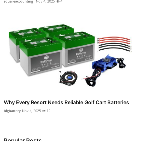
squareaccounting_
Nov 4, 2025
4
Why Every Resort Needs Reliable Golf Cart Batteries
bigbattery
Nov 4, 2025
12
Popular Posts