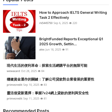
How to Approach IELTS General Writing
Task 2 Effectively
rk5445750
Sep 6, 2025
220
BrightFunded Reports Exceptional Q1
2025 Growth, Settin...
alex
Jun 18, 2025
91
現代生活的便利革命：探索生活網購平台的無限可能
wewacard
Oct 28, 2025
84
穩健資金運作的關鍵：了解公司貸款對企業發展的重要性
primecredit
Sep 10, 2025
83
靈活借貸新選擇：掌握7x24網上貸款的便利與安全性
primecredit
Sep 11, 2025
81
Recommended Posts