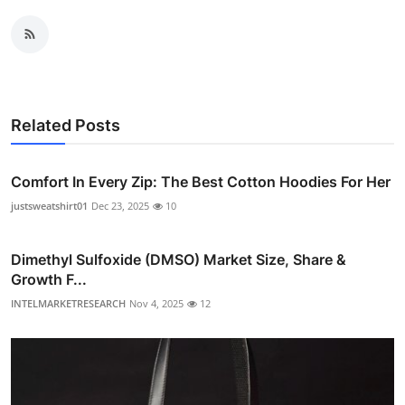
Related Posts
Comfort In Every Zip: The Best Cotton Hoodies For Her
justsweatshirt01
Dec 23, 2025
10
Dimethyl Sulfoxide (DMSO) Market Size, Share &
Growth F...
INTELMARKETRESEARCH
Nov 4, 2025
12