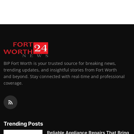
BIP Fort Worth is your trusted source for breaking news,
trending updates, and insightful stories from Fort Worth
and beyond. Stay connected with real-time and professional
coverage.
Trending Posts
Reliable Appliance Repairs That Bring