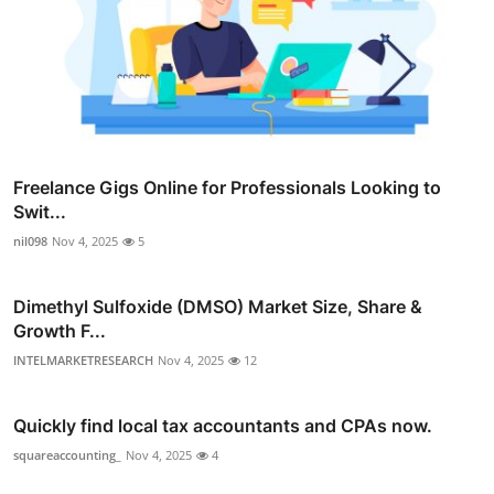
Freelance Gigs Online for Professionals Looking to
Swit...
nil098
Nov 4, 2025
5
Dimethyl Sulfoxide (DMSO) Market Size, Share &
Growth F...
INTELMARKETRESEARCH
Nov 4, 2025
12
Quickly find local tax accountants and CPAs now.
squareaccounting_
Nov 4, 2025
4