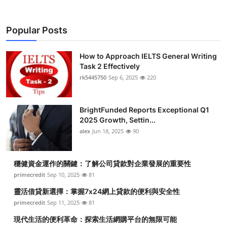
Popular Posts
How to Approach IELTS General Writing
Task 2 Effectively
rk5445750
Sep 6, 2025
220
BrightFunded Reports Exceptional Q1
2025 Growth, Settin...
alex
Jun 18, 2025
90
穩健資金運作的關鍵：了解公司貸款對企業發展的重要性
primecredit
Sep 10, 2025
81
靈活借貸新選擇：掌握7x24網上貸款的便利與安全性
primecredit
Sep 11, 2025
81
現代生活的便利革命：探索生活網購平台的無限可能