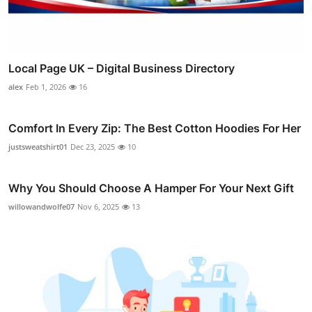
Local Page UK – Digital Business Directory
alex
Feb 1, 2026
16
Comfort In Every Zip: The Best Cotton Hoodies For Her
justsweatshirt01
Dec 23, 2025
10
Why You Should Choose A Hamper For Your Next Gift
willowandwolfe07
Nov 6, 2025
13