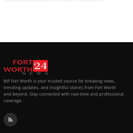
BIP Fort Worth is your trusted source for breaking news,
trending updates, and insightful stories from Fort Worth
and beyond. Stay connected with real-time and professional
coverage.