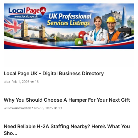
Local Page UK – Digital Business Directory
alex
Feb 1, 2026
16
Why You Should Choose A Hamper For Your Next Gift
willowandwolfe07
Nov 6, 2025
13
Need Reliable H-2A Staffing Nearby? Here’s What You
Sho...