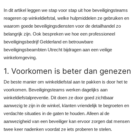
Top 10
In dit artikel leggen we stap voor stap uit hoe beveiligingsteams
reageren op winkeldiefstal, welke hulpmiddelen ze gebruiken en
How To
waarom goede beveiligingsdiensten voor de detailhandel zo
belangrijk zijn. Ook bespreken we hoe een professioneel
Support Number
beveiligingsbedrijf Gelderland en betrouwbare
beveiligingsbeambten Utrecht bijdragen aan een veilige
winkelomgeving.
1. Voorkomen is beter dan genezen
De beste manier om winkeldiefstal aan te pakken is door het te
voorkomen. Beveiligingsteams werken dagelijks aan
winkeldiefstalpreventie. Dit doen ze door goed zichtbaar
aanwezig te zijn in de winkel, klanten vriendelijk te begroeten en
verdachte situaties in de gaten te houden. Alleen al de
aanwezigheid van een beveiliger kan ervoor zorgen dat mensen
twee keer nadenken voordat ze iets proberen te stelen.