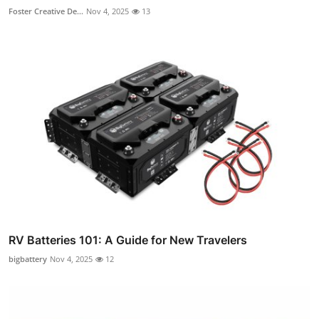
Foster Creative De...
Nov 4, 2025
13
RV Batteries 101: A Guide for New Travelers
bigbattery
Nov 4, 2025
12