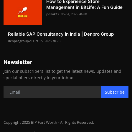
How to Experience Store
Management in BitLife: A Fun Guide
pollak12
Nov 4, 2025
80
Reliable SAP Consultancy in India | Denpro Group
denprogroup-1
Oct 15, 2025
73
Newsletter
Join our subscribers list to get the latest news, updates and
special offers directly in your inbox
Subscribe
Copyright 2025 BIP Fort Worth - All Rights Reserved.