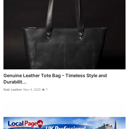
Genuine Leather Tote Bag – Timeless Style and
Durabilit...
Nab Leather
Nov 4, 2025
7