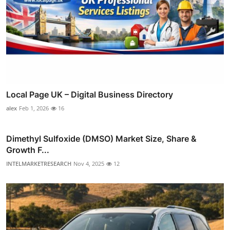
Local Page UK – Digital Business Directory
alex
Feb 1, 2026
16
Dimethyl Sulfoxide (DMSO) Market Size, Share &
Growth F...
INTELMARKETRESEARCH
Nov 4, 2025
12