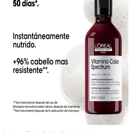
Top 10
How To
Support Number