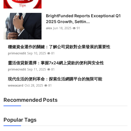
BrightFunded Reports Exceptional Q1
2025 Growth, Settin...
alex
Jun 18, 2025
91
穩健資金運作的關鍵：了解公司貸款對企業發展的重要性
primecredit
Sep 10, 2025
81
靈活借貸新選擇：掌握7x24網上貸款的便利與安全性
primecredit
Sep 11, 2025
81
現代生活的便利革命：探索生活網購平台的無限可能
wewacard
Oct 28, 2025
81
Recommended Posts
Popular Tags