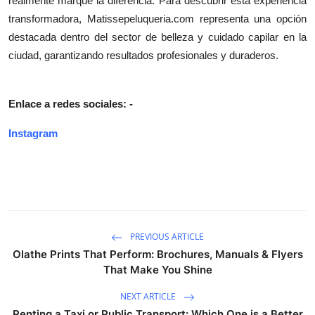
realmente marque la diferencia. Para descubrir esta experiencia
transformadora, Matissepeluqueria.com representa una opción
destacada dentro del sector de belleza y cuidado capilar en la
ciudad, garantizando resultados profesionales y duraderos.
Enlace a redes sociales: -
Instagram
PREVIOUS ARTICLE
Olathe Prints That Perform: Brochures, Manuals & Flyers
That Make You Shine
NEXT ARTICLE
Renting a Taxi or Public Transport: Which One is a Better