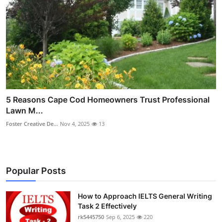
5 Reasons Cape Cod Homeowners Trust Professional
Lawn M...
Foster Creative De...
Nov 4, 2025
13
Popular Posts
How to Approach IELTS General Writing
Task 2 Effectively
rk5445750
Sep 6, 2025
220