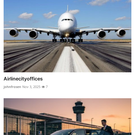
Airlinecityoffices
johnfrosen
Nov 3, 2025
7