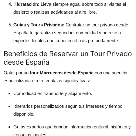
Hidratación:
Lleva siempre agua, sobre todo si visitas el
desierto o realizas actividades al aire libre.
Guías y Tours Privados:
Contratar un tour privado desde
España te garantiza seguridad, comodidad y acceso a
expertos locales que conocen el país profundamente.
Beneficios de Reservar un Tour Privado
desde España
Optar por un
tour Marruecos desde España
con una agencia
especializada ofrece ventajas significativas:
Comodidad en transporte y alojamiento.
Itinerarios personalizados según tus intereses y tiempo
disponible.
Guías expertos que brindan información cultural, histórica y
consejos locales.