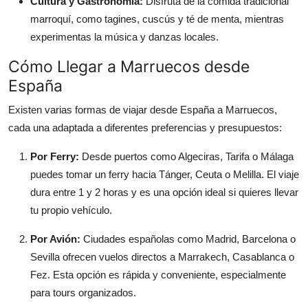
Cultura y Gastronomía:
Disfruta de la comida tradicional
marroquí, como tagines, cuscús y té de menta, mientras
experimentas la música y danzas locales.
Cómo Llegar a Marruecos desde
España
Existen varias formas de viajar desde España a Marruecos,
cada una adaptada a diferentes preferencias y presupuestos:
Por Ferry:
Desde puertos como Algeciras, Tarifa o Málaga
puedes tomar un ferry hacia Tánger, Ceuta o Melilla. El viaje
dura entre 1 y 2 horas y es una opción ideal si quieres llevar
tu propio vehículo.
Por Avión:
Ciudades españolas como Madrid, Barcelona o
Sevilla ofrecen vuelos directos a Marrakech, Casablanca o
Fez. Esta opción es rápida y conveniente, especialmente
para tours organizados.