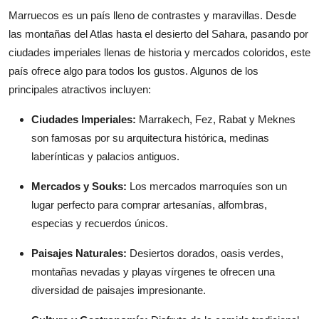
Top 10
Marruecos es un país lleno de contrastes y maravillas. Desde
las montañas del Atlas hasta el desierto del Sahara, pasando por
How To
ciudades imperiales llenas de historia y mercados coloridos, este
país ofrece algo para todos los gustos. Algunos de los
Support Number
principales atractivos incluyen:
Ciudades Imperiales:
Marrakech, Fez, Rabat y Meknes
son famosas por su arquitectura histórica, medinas
laberínticas y palacios antiguos.
Mercados y Souks:
Los mercados marroquíes son un
lugar perfecto para comprar artesanías, alfombras,
especias y recuerdos únicos.
Paisajes Naturales:
Desiertos dorados, oasis verdes,
montañas nevadas y playas vírgenes te ofrecen una
diversidad de paisajes impresionante.