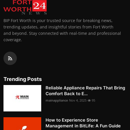
BIP Fort Worth is your trusted source for breaking news,
trending updates, and insightful stories from Fort Worth
and beyond. Stay connected with real-time and professional
coverage.
Trending Posts
Reliable Appliance Repairs That Bring
Comfort Back to E...
mainappliance
Nov 4, 2025
95
How to Experience Store
Management in BitLife: A Fun Guide