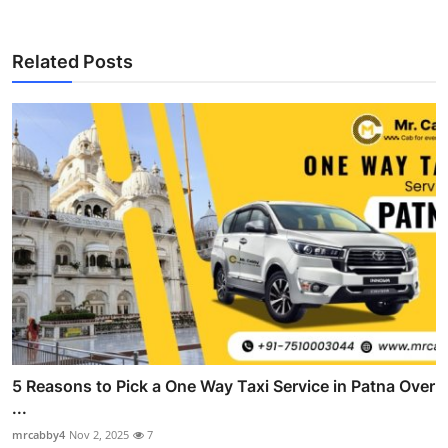
Related Posts
5 Reasons to Pick a One Way Taxi Service in Patna Over
...
mrcabby4
Nov 2, 2025
7