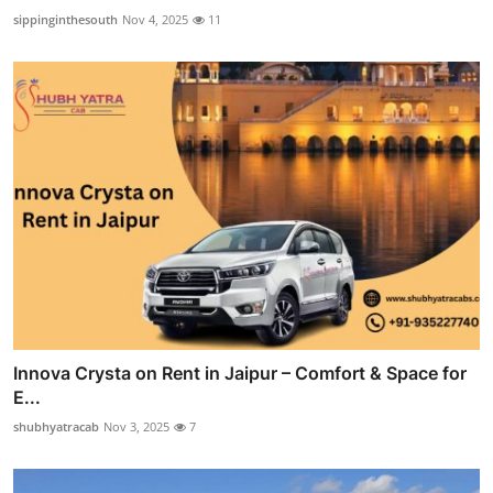
sippinginthesouth
Nov 4, 2025
11
Innova Crysta on Rent in Jaipur – Comfort & Space for
E...
shubhyatracab
Nov 3, 2025
7