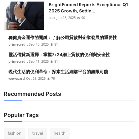
BrightFunded Reports Exceptional Q1
2025 Growth, Settin...
alex
Jun 18, 2025
90
穩健資金運作的關鍵：了解公司貸款對企業發展的重要性
primecredit
Sep 10, 2025
81
靈活借貸新選擇：掌握7x24網上貸款的便利與安全性
primecredit
Sep 11, 2025
81
現代生活的便利革命：探索生活網購平台的無限可能
wewacard
Oct 28, 2025
79
Recommended Posts
Popular Tags
fashion
travel
health