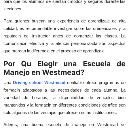
para que los alumnos se sientan cmodos y seguros durante las
Top 10
lecciones.
How To
Para quienes buscan una experiencia de aprendizaje de alta
calidad, es recomendable investigar sobre las credenciales y la
Support Number
reputacin del instructor antes de comenzar las clases. La
comunicacin efectiva y la atencin personalizada son aspectos
que marcan la diferencia en el proceso de aprendizaje.
Por Qu Elegir una Escuela de
Manejo en Westmead?
Una
Driving school Westmead
confiable ofrece programas de
formacin adaptados a las necesidades de cada alumno. La
variedad de horarios, la disponibilidad de vehculos bien
mantenidos y la formacin en diferentes condiciones de trfico son
solo algunas de las ventajas que ofrecen estas instituciones.
Adems, una buena escuela de manejo en Westmead se