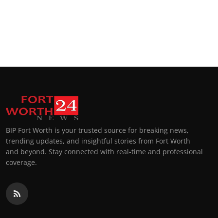
BIP Fort Worth is your trusted source for breaking news,
trending updates, and insightful stories from Fort Worth
and beyond. Stay connected with real-time and professional
coverage.