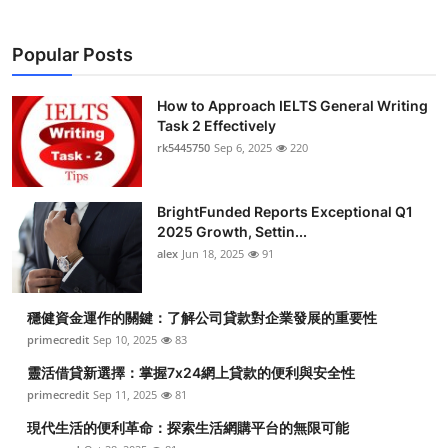
Popular Posts
How to Approach IELTS General Writing
Task 2 Effectively
rk5445750
Sep 6, 2025
220
BrightFunded Reports Exceptional Q1
2025 Growth, Settin...
alex
Jun 18, 2025
91
穩健資金運作的關鍵：了解公司貸款對企業發展的重要性
primecredit
Sep 10, 2025
83
靈活借貸新選擇：掌握7x24網上貸款的便利與安全性
primecredit
Sep 11, 2025
81
現代生活的便利革命：探索生活網購平台的無限可能