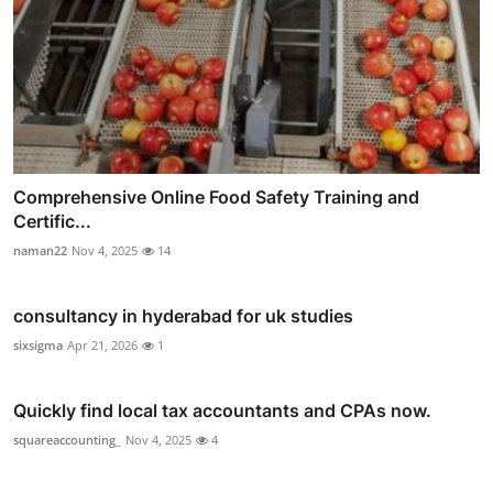
Comprehensive Online Food Safety Training and
Certific...
naman22
Nov 4, 2025
14
consultancy in hyderabad for uk studies
sixsigma
Apr 21, 2026
1
Quickly find local tax accountants and CPAs now.
squareaccounting_
Nov 4, 2025
4