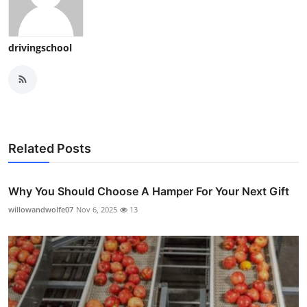
drivingschool
Related Posts
Why You Should Choose A Hamper For Your Next Gift
willowandwolfe07
Nov 6, 2025
13