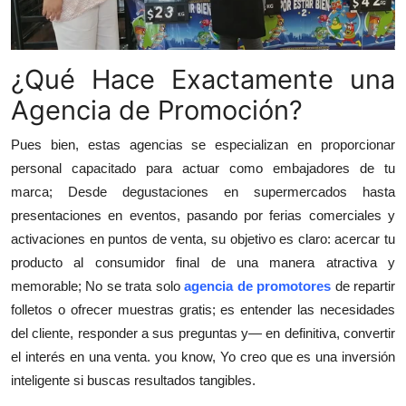
Top 10
How To
¿Qué Hace Exactamente una
Agencia de Promoción?
Support Number
Pues bien, estas agencias se especializan en proporcionar
personal capacitado para actuar como embajadores de tu
marca; Desde degustaciones en supermercados hasta
presentaciones en eventos, pasando por ferias comerciales y
activaciones en puntos de venta, su objetivo es claro: acercar tu
producto al consumidor final de una manera atractiva y
memorable; No se trata solo
agencia de promotores
de repartir
folletos o ofrecer muestras gratis; es entender las necesidades
del cliente, responder a sus preguntas y— en definitiva, convertir
el interés en una venta. you know, Yo creo que es una inversión
inteligente si buscas resultados tangibles.