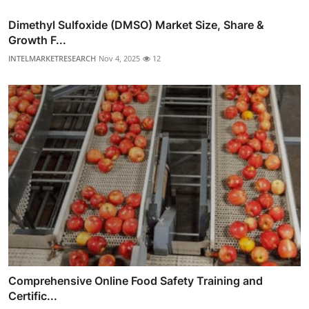
Dimethyl Sulfoxide (DMSO) Market Size, Share &
Growth F...
INTELMARKETRESEARCH
Nov 4, 2025
12
Comprehensive Online Food Safety Training and
Certific...