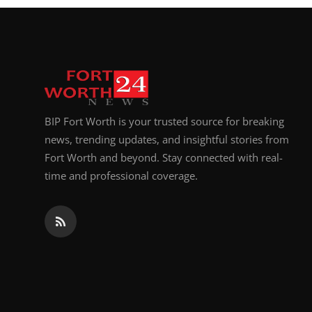
BIP Fort Worth is your trusted source for breaking
news, trending updates, and insightful stories from
Fort Worth and beyond. Stay connected with real-
time and professional coverage.