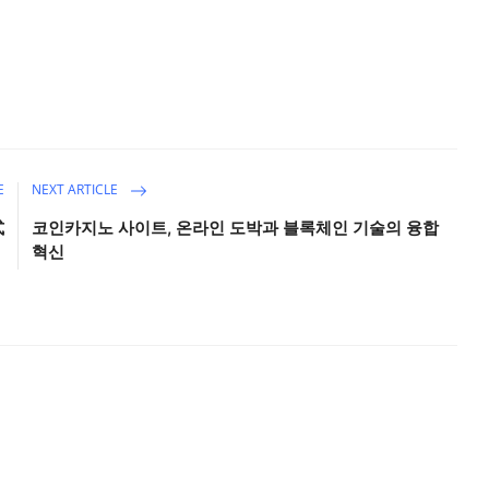
E
NEXT ARTICLE
式
코인카지노 사이트, 온라인 도박과 블록체인 기술의 융합
혁신