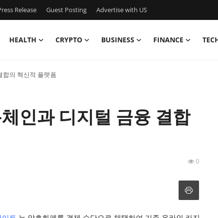
ress Release
Guest Posting
Advertise with US
HEALTH
CRYPTO
BUSINESS
FINANCE
TEC
결합의 혁신적 플랫폼
록체인과 디지털 금융 결합
0
사이트
는 암호화폐를 결제 수단으로 채택하여 기존 온라인 카지