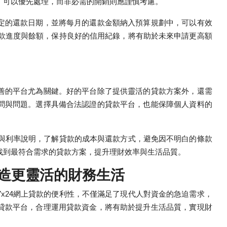
，可以優先處理，而非必需的開銷則應謹慎考慮。
定的還款日期，並將每月的還款金額納入預算規劃中，可以有效
還款進度與餘額，保持良好的信用紀錄，將有助於未來申請更高額
善的平台尤為關鍵。好的平台除了提供靈活的貸款方案外，還需
問與問題。選擇具備合法認證的貸款平台，也能保障個人資料的
款與利率說明，了解貸款的成本與還款方式，避免因不明白的條款
找到最符合需求的貸款方案，提升理財效率與生活品質。
打造更靈活的財務生活
x24網上貸款的便利性，不僅滿足了現代人對資金的急迫需求，
貸款平台，合理運用貸款資金，將有助於提升生活品質，實現財