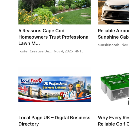
5 Reasons Cape Cod
Reliable Airpor
Homeowners Trust Professional
Sunshine Cab –
Lawn M...
sunshinecab
Nov 
Foster Creative De...
Nov 4, 2025
13
Local Page UK – Digital Business
Why Every Re
Directory
Reliable Golf 