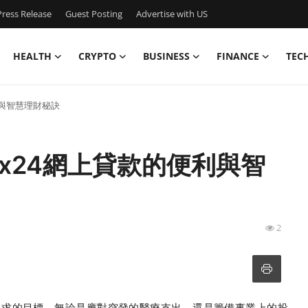
ress Release
Guest Posting
Advertise with US
HEALTH
CRYPTO
BUSINESS
FINANCE
TEC
利與智慧理財秘訣
x24網上貸款的便利與智
2
追求的目標。無論是應對突發的醫療支出，還是籌備事業上的投