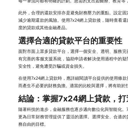
每一筆流向都有明確的計劃。急需的支出如醫療、教育等
此外，合理的還款安排亦是避免財務壓力的重點。設定固
減少逾期還款的風險。使用7x24網上貸款後，隨時查看
度的貸款或其他金融產品。
選擇合適的貸款平台的重要性
面對市面上眾多貸款平台，選擇一個安全、透明、服務完
有完善的客服支援系統，協助申請者解決使用過程中的疑
安全性，避免遭受詐騙或資金損失。
在使用7x24網上貸款時，應詳細閱讀平台提供的使用條
而產生不必要的財務負擔。適當的比較與選擇，將有助於
結論：掌握7x24網上貸款，
隨著科技的進步，金融服務也逐步邁向數位化與智能化。7
更為日常財務管理提供了靈活的選擇。選擇安全、合適的
務自由的目標。