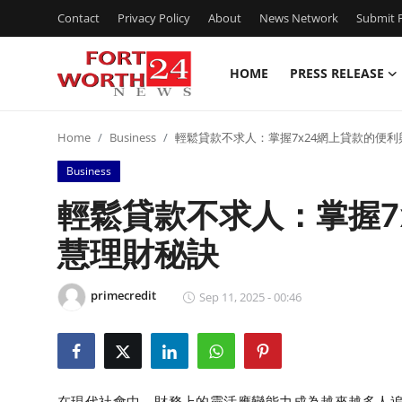
Contact
Privacy Policy
About
News Network
Submit P
HOME
PRESS RELEASE
Home
Home
Business
輕鬆貸款不求人：掌握7x24網上貸款的便
Press Release
Business
Contact
輕鬆貸款不求人：掌握7
慧理財秘訣
Privacy Policy
About
primecredit
Sep 11, 2025 - 00:46
News Network
Health
在現代社會中，財務上的靈活應變能力成為越來越多人