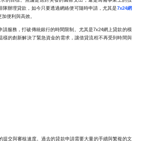
排隊辦理貸款，如今只要透過網絡便可隨時申請，尤其是
7x24網
更加便利與高效。
請服務，打破傳統銀行的時間限制。尤其是7x24網上貸款的模
這樣的創新解決了緊急資金的需求，讓借貸流程不再受到時間與
的提交與審核速度。過去的貸款申請需要大量的手續與繁複的文