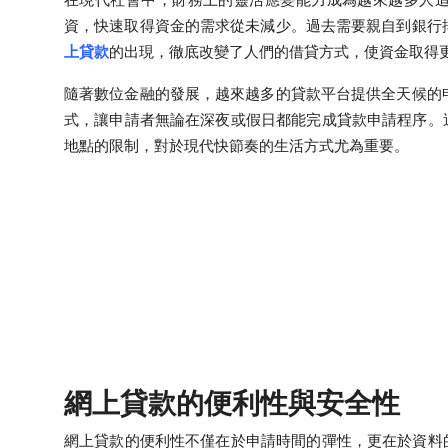
Submit Press Release
資，快速取得資金的需求從未減少。過去需要親自到銀行
上貸款
的出現，徹底改變了人們的借貸方式，使資金取得
Guest Posting
隨著數位金融的發展，越來越多的貸款平台提供全天候的申
式，讓申請者無論在深夜或假日都能完成貸款申請程序。
Crypto
地點的限制，對於現代快節奏的生活方式尤為重要。
Advertise with US
Business
Finance
Tech
Real Estate
網上貸款的便利性與安全性
General
網上貸款的便利性不僅在於申請時間的彈性，更在於資料