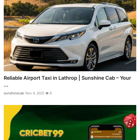
Reliable Airport Taxi in Lathrop | Sunshine Cab – Your
...
sunshinecab
Nov 4, 2025
8