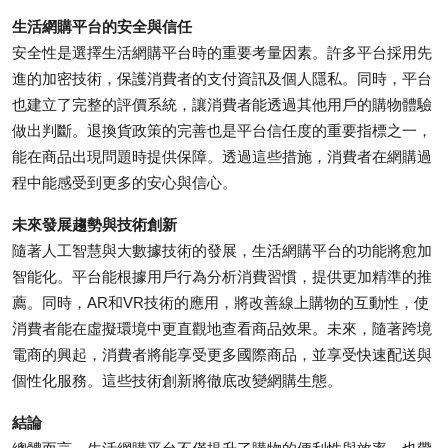
Top 10
生活網購平台的安全與信任
安全性是選擇生活網購平台時的重要考量因素。許多平台採用先
How To
進的加密技術，保護消費者的支付資訊及個人隱私。同時，平台
也建立了完整的評價系統，讓消費者能透過其他用戶的購物體驗
Support Number
做出判斷。退換貨政策的完善也是平台信任度的重要指標之一，
能在商品出現問題時提供保障。透過這些措施，消費者在網購過
程中能感受到更多的安心與信心。
未來發展趨勢與技術創新
隨著人工智慧與大數據技術的發展，生活網購平台的功能將愈加
智能化。平台能根據用戶行為分析消費習慣，提供更加精準的推
薦。同時，AR和VR技術的應用，將改善線上購物的互動性，使
消費者能在虛擬環境中更直觀地查看商品效果。未來，隨著跨境
電商的興起，消費者將能享受更多國際商品，並享受快速配送與
個性化服務。這些技術創新將徹底改變網購生態。
結論