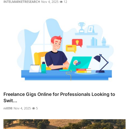
INTELMARKETRESEARCH
Nov 4, 2025
12
Freelance Gigs Online for Professionals Looking to
Swit...
nil098
Nov 4, 2025
5