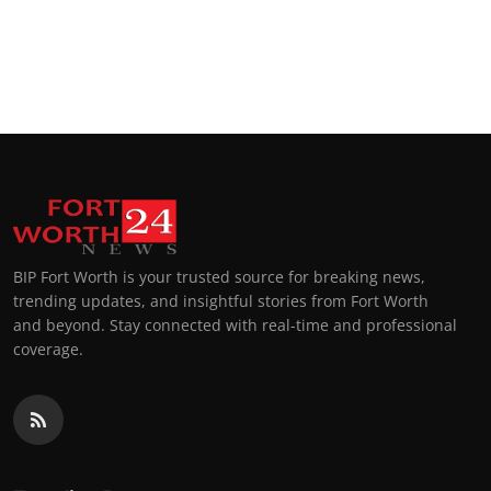
BIP Fort Worth is your trusted source for breaking news,
trending updates, and insightful stories from Fort Worth
and beyond. Stay connected with real-time and professional
coverage.