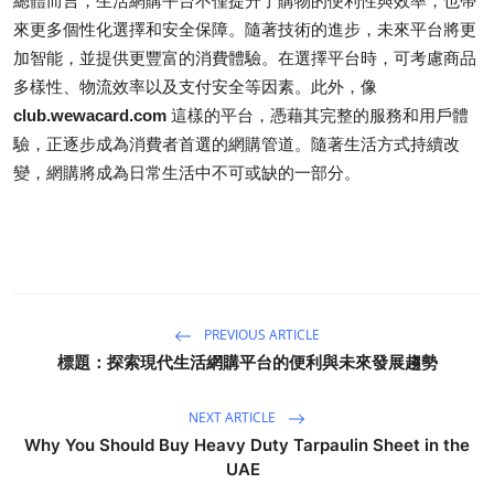
總體而言，生活網購平台不僅提升了購物的便利性與效率，也帶
來更多個性化選擇和安全保障。隨著技術的進步，未來平台將更
加智能，並提供更豐富的消費體驗。在選擇平台時，可考慮商品
多樣性、物流效率以及支付安全等因素。此外，像
club.wewacard.com
這樣的平台，憑藉其完整的服務和用戶體
驗，正逐步成為消費者首選的網購管道。隨著生活方式持續改
變，網購將成為日常生活中不可或缺的一部分。
PREVIOUS ARTICLE
標題：探索現代生活網購平台的便利與未來發展趨勢
NEXT ARTICLE
Why You Should Buy Heavy Duty Tarpaulin Sheet in the
UAE