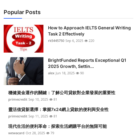
Popular Posts
How to Approach IELTS General Writing
Task 2 Effectively
rk5445750
Sep 6, 2025
220
BrightFunded Reports Exceptional Q1
2025 Growth, Settin...
alex
Jun 18, 2025
90
穩健資金運作的關鍵：了解公司貸款對企業發展的重要性
primecredit
Sep 10, 2025
81
靈活借貸新選擇：掌握7x24網上貸款的便利與安全性
primecredit
Sep 11, 2025
81
現代生活的便利革命：探索生活網購平台的無限可能
wewacard
Oct 28, 2025
79