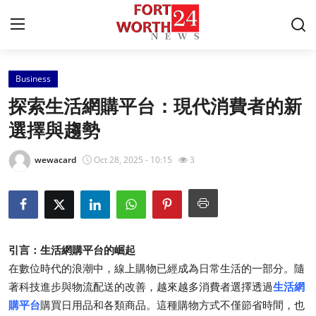
Business
Home
探索生活網購平台：現代消費者的新
Press Release
選擇與趨勢
Contact
wewacard
Oct 28, 2025 - 10:15
3
Privacy Policy
About
引言：生活網購平台的崛起
News Network
在數位時代的浪潮中，線上購物已經成為日常生活的一部分。隨
著科技進步與物流配送的改善，越來越多消費者選擇透過
生活網
Health
購平台
購買日用品和各類商品。這種購物方式不僅節省時間，也