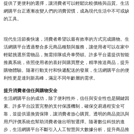
提供了更便利的選擇，讓消費者可以輕鬆比較價格與品質。生活
Submit Press Release
網購平台正逐漸改變人們的消費習慣，成為現代生活中不可或缺
的工具。
Guest Posting
Crypto
現代生活節奏快速，消費者希望以最有效率的方式完成購物。生
活網購平台透過整合多元商品種類與服務，讓使用者可以在家中
Advertise with US
輕鬆挑選所需物品，無需排隊或舟車勞頓。許多平台還提供智能
推薦系統，依照使用者的喜好與購買歷史，精準推送商品，提升
Business
購物體驗。隨著行動支付和快遞配送的發展，生活網購平台的便
利性更是達到新高峰，滿足不同年齡層的需求。
Finance
提升消費者信任與購物安全
Tech
生活網購平台的成功，除了便利性外，信任與安全性也是關鍵因
素。許多平台設置完整的支付保護機制，確保交易過程安全可
Real Estate
靠，並提供退換貨保障，讓消費者放心購買。透明的商品資訊與
用戶評價系統也幫助消費者做出明智選擇。隨著數位科技的進
General
步，生活網購平台不斷引入人工智慧與大數據分析，提升商品推