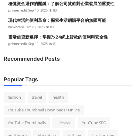
穩健資金運作的關鍵：了解公司貸款對企業發展的重要性
primecredit
Sep 10, 2025
83
現代生活的便利革命：探索生活網購平台的無限可能
wewacard
Oct 28, 2025
83
靈活借貸新選擇：掌握7x24網上貸款的便利與安全性
primecredit
Sep 11, 2025
81
Recommended Posts
Popular Tags
fashion
travel
health
YouTube Thumbnail Downloader Online
YouTube Thumbnails
Lifestyle
YouTube SEO
healthcare
Marketing
clothing
taxi booking