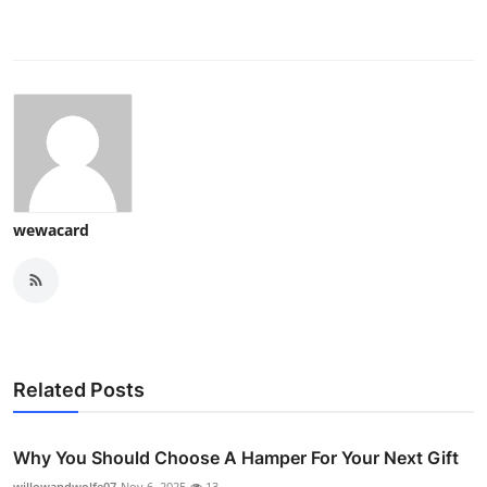
wewacard
Related Posts
Why You Should Choose A Hamper For Your Next Gift
willowandwolfe07
Nov 6, 2025
13