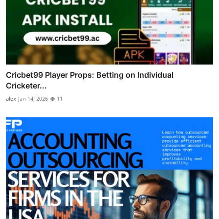
Cricbet99 Player Props: Betting on Individual
Cricketer...
alex
Jan 14, 2026
11