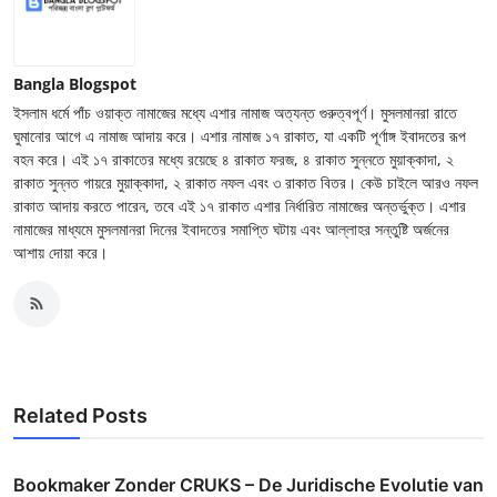
Bangla Blogspot
ইসলাম ধর্মে পাঁচ ওয়াক্ত নামাজের মধ্যে এশার নামাজ অত্যন্ত গুরুত্বপূর্ণ। মুসলমানরা রাতে
ঘুমানোর আগে এ নামাজ আদায় করে। এশার নামাজ ১৭ রাকাত, যা একটি পূর্ণাঙ্গ ইবাদতের রূপ
বহন করে। এই ১৭ রাকাতের মধ্যে রয়েছে ৪ রাকাত ফরজ, ৪ রাকাত সুন্নতে মুয়াক্কাদা, ২
রাকাত সুন্নত গায়রে মুয়াক্কাদা, ২ রাকাত নফল এবং ৩ রাকাত বিতর। কেউ চাইলে আরও নফল
রাকাত আদায় করতে পারেন, তবে এই ১৭ রাকাত এশার নির্ধারিত নামাজের অন্তর্ভুক্ত। এশার
নামাজের মাধ্যমে মুসলমানরা দিনের ইবাদতের সমাপ্তি ঘটায় এবং আল্লাহর সন্তুষ্টি অর্জনের
আশায় দোয়া করে।
Related Posts
Bookmaker Zonder CRUKS – De Juridische Evolutie van