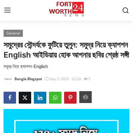
General
Home
সমুদ্রের সৌন্দর্যকে ফুটিয়ে তুলুন: সমুদ্র নিয়ে ক্যাপশন
Contact
English আইডিয়ায় হোক আপনার ছবির শ্রেষ্ঠ সঙ্গী
সমুদ্র নিয়ে ক্যাপশন English
Press Release
Bangla Blogspot
Sep 3, 2025 - 22:24
5
Privacy Policy
About
News Network
Submit Press Release