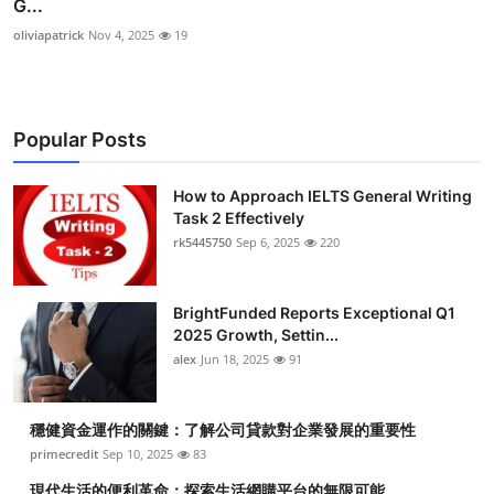
G...
oliviapatrick
Nov 4, 2025
19
Popular Posts
How to Approach IELTS General Writing
Task 2 Effectively
rk5445750
Sep 6, 2025
220
BrightFunded Reports Exceptional Q1
2025 Growth, Settin...
alex
Jun 18, 2025
91
穩健資金運作的關鍵：了解公司貸款對企業發展的重要性
primecredit
Sep 10, 2025
83
現代生活的便利革命：探索生活網購平台的無限可能