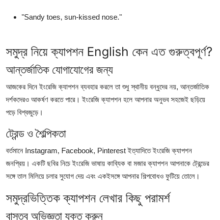
"Sandy toes, sun-kissed nose."
সমুদ্র নিয়ে ক্যাপশন English কেন এত গুরুত্বপূর্ণ?
আন্তর্জাতিক যোগাযোগের জন্য
আজকের দিনে ইংরেজি ক্যাপশন ব্যবহার করলে তা শুধু স্থানীয় বন্ধুদের নয়, আন্তর্জাতিক
দর্শকদেরও আকর্ষণ করতে পারে। ইংরেজি ক্যাপশন হলে আপনার অনুভব সহজেই ছড়িয়ে
পড়ে বিশ্বজুড়ে।
ট্রেন্ড ও শৈল্পিকতা
বর্তমানে Instagram, Facebook, Pinterest ইত্যাদিতে ইংরেজি ক্যাপশন
জনপ্রিয়। একটি ছবির নিচে ইংরেজি ভাষায় কাব্যিক বা মজার ক্যাপশন আপনাকে ট্রেন্ডের
সঙ্গে তাল মিলিয়ে চলার সুযোগ দেয় এবং একইসঙ্গে আপনার শিল্পবোধও ফুটিয়ে তোলে।
সমুদ্রভিত্তিক ক্যাপশন লেখার কিছু পরামর্শ
বাস্তব অভিজ্ঞতা যুক্ত করুন