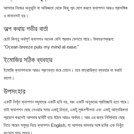
আপনার নিজের অনুভূতি বা অভিজ্ঞতা থেকে কিছু শব্দ যোগ করলে ক্যাপশন আরও প্রাসঙ্গিক
ও মানানসই হয়।
অল্প কথায় গভীর বার্তা
ছোট কিন্তু অর্থপূর্ণ ক্যাপশন অনেক বেশি প্রভাব ফেলতে পারে। উদাহরণস্বরূপ:
"Ocean breeze puts my mind at ease."
ইমোজির সঠিক ব্যবহার
ইমোজি ক্যাপশনকে আরও প্রাণবন্ত করে তোলে। তবে মাত্রারিক্ত ব্যবহার না করাই
ভালো।
উপসংহার
একটি নিখুঁত ক্যাপশন শুধুমাত্র একটি ছবি নয়, বরং একটি অনুভবের প্রতিচ্ছবি হতে পারে।
তাই ক্যাপশন বেছে নেওয়ার সময় একটু চিন্তা, একটু সৃজনশীলতা এবং একটু আন্তরিকতা
প্রয়োগ করলেই আপনার ছবিটি হয়ে উঠবে আরও অর্থবহ। আর এর জন্য নির্দ্বিধায় বেছে
নিতে পারেন
সমুদ্র নিয়ে ক্যাপশন English
, যা আপনার ভাবনার সঙ্গে ছবির এক নিখুঁত
সংযোগ গড়ে তুলবে।