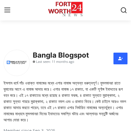
Home
Contact
Bangla Blogspot
Last seen: 11 months ago
Press Release
Privacy Policy
ইসলাম ধর্মে পাঁচ ওয়াক্ত নামাজের মধ্যে এশার নামাজ অত্যন্ত গুরুত্বপূর্ণ। মুসলমানরা রাতে
ঘুমানোর আগে এ নামাজ আদায় করে। এশার নামাজ ১৭ রাকাত, যা একটি পূর্ণাঙ্গ ইবাদতের রূপ
About
বহন করে। এই ১৭ রাকাতের মধ্যে রয়েছে ৪ রাকাত ফরজ, ৪ রাকাত সুন্নতে মুয়াক্কাদা, ২
রাকাত সুন্নত গায়রে মুয়াক্কাদা, ২ রাকাত নফল এবং ৩ রাকাত বিতর। কেউ চাইলে আরও নফল
রাকাত আদায় করতে পারেন, তবে এই ১৭ রাকাত এশার নির্ধারিত নামাজের অন্তর্ভুক্ত। এশার
News Network
নামাজের মাধ্যমে মুসলমানরা দিনের ইবাদতের সমাপ্তি ঘটায় এবং আল্লাহর সন্তুষ্টি অর্জনের
আশায় দোয়া করে।
Submit Press Release
Member since Sep 3, 2025