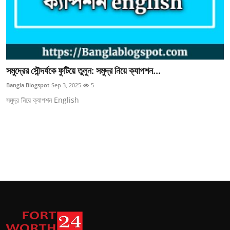
Top 10
How To
Support Number
সমুদ্রের সৌন্দর্যকে ফুটিয়ে তুলুন: সমুদ্র নিয়ে ক্যাপশন...
Bangla Blogspot
Sep 3, 2025
5
সমুদ্র নিয়ে ক্যাপশন English