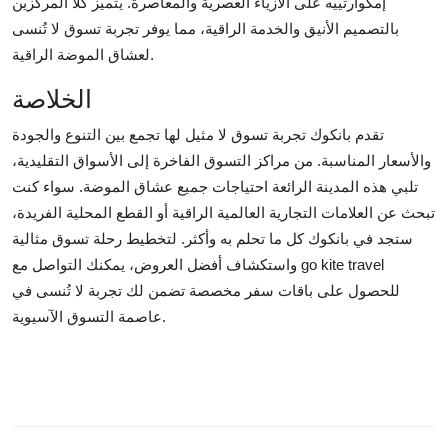
إمكوارتييه على الأزياء العصرية والمعاصرة. يتميز كلا المركزين
بالتصميم الأنيق والخدمة الراقية، مما يوفر تجربة تسوق لا تُنسى
لعشاق الموضة الراقية.
الخلاصة
تقدم بانكوك تجربة تسوق لا مثيل لها تجمع بين التنوع والجودة
والأسعار المناسبة. من مراكز التسوق الفاخرة إلى الأسواق التقليدية،
تلبي هذه المدينة الرائعة احتياجات جميع عشاق الموضة. سواء كنت
تبحث عن العلامات التجارية العالمية الراقية أو القطع المحلية الفريدة،
ستجد في بانكوك كل ما تحلم به وأكثر. لتخطيط رحلة تسوق مثالية
واستكشاف أفضل العروض، يمكنك التواصل مع go kite travel
للحصول على باقات سفر مخصصة تضمن لك تجربة لا تُنسى في
عاصمة التسوق الآسيوية.