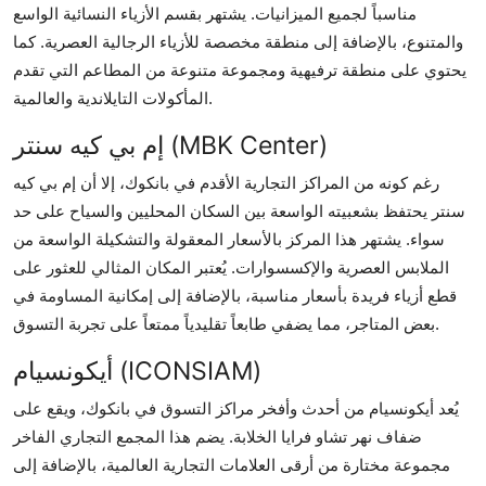
مناسباً لجميع الميزانيات. يشتهر بقسم الأزياء النسائية الواسع
والمتنوع، بالإضافة إلى منطقة مخصصة للأزياء الرجالية العصرية. كما
يحتوي على منطقة ترفيهية ومجموعة متنوعة من المطاعم التي تقدم
المأكولات التايلاندية والعالمية.
إم بي كيه سنتر (MBK Center)
رغم كونه من المراكز التجارية الأقدم في بانكوك، إلا أن إم بي كيه
سنتر يحتفظ بشعبيته الواسعة بين السكان المحليين والسياح على حد
سواء. يشتهر هذا المركز بالأسعار المعقولة والتشكيلة الواسعة من
الملابس العصرية والإكسسوارات. يُعتبر المكان المثالي للعثور على
قطع أزياء فريدة بأسعار مناسبة، بالإضافة إلى إمكانية المساومة في
بعض المتاجر، مما يضفي طابعاً تقليدياً ممتعاً على تجربة التسوق.
أيكونسيام (ICONSIAM)
يُعد أيكونسيام من أحدث وأفخر مراكز التسوق في بانكوك، ويقع على
ضفاف نهر تشاو فرايا الخلابة. يضم هذا المجمع التجاري الفاخر
مجموعة مختارة من أرقى العلامات التجارية العالمية، بالإضافة إلى