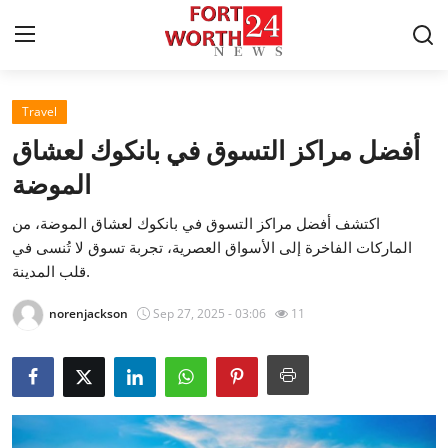
Travel
Home
أفضل مراكز التسوق في بانكوك لعشاق
Contact
الموضة
اكتشف أفضل مراكز التسوق في بانكوك لعشاق الموضة، من
Press Release
الماركات الفاخرة إلى الأسواق العصرية، تجربة تسوق لا تُنسى في
قلب المدينة.
Privacy Policy
norenjackson
Sep 27, 2025 - 03:06
11
About
News Network
Submit Press Release