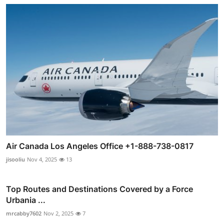
Air Canada Los Angeles Office +1-888-738-0817
jisooliu
Nov 4, 2025
13
Top Routes and Destinations Covered by a Force
Urbania ...
mrcabby7602
Nov 2, 2025
7