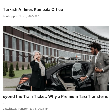
Turkish Airlines Kampala Office
benhopper
Nov 3, 2025
10
eyond the Train Ticket: Why a Premium Taxi Transfer is
...
gatwicktaxitransfer
Nov 3, 2025
1