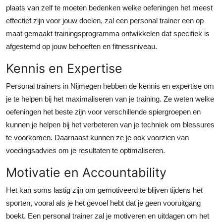
Top 10
plaats van zelf te moeten bedenken welke oefeningen het meest
effectief zijn voor jouw doelen, zal een personal trainer een op
How To
maat gemaakt trainingsprogramma ontwikkelen dat specifiek is
afgestemd op jouw behoeften en fitnessniveau.
Support Number
Kennis en Expertise
Personal trainers in Nijmegen hebben de kennis en expertise om
je te helpen bij het maximaliseren van je training. Ze weten welke
oefeningen het beste zijn voor verschillende spiergroepen en
kunnen je helpen bij het verbeteren van je techniek om blessures
te voorkomen. Daarnaast kunnen ze je ook voorzien van
voedingsadvies om je resultaten te optimaliseren.
Motivatie en Accountability
Het kan soms lastig zijn om gemotiveerd te blijven tijdens het
sporten, vooral als je het gevoel hebt dat je geen vooruitgang
boekt. Een personal trainer zal je motiveren en uitdagen om het