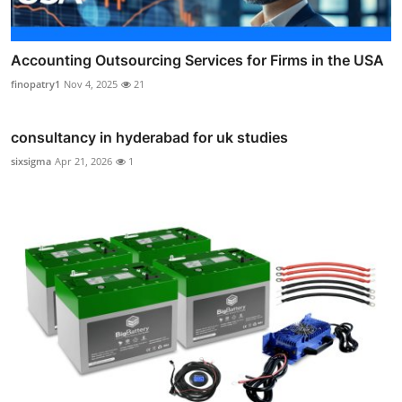
Accounting Outsourcing Services for Firms in the USA
finopatry1
Nov 4, 2025
21
consultancy in hyderabad for uk studies
sixsigma
Apr 21, 2026
1