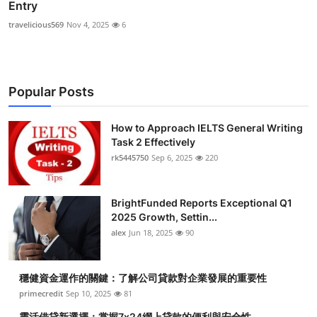
Entry
travelicious569
Nov 4, 2025
6
Popular Posts
How to Approach IELTS General Writing
Task 2 Effectively
rk5445750
Sep 6, 2025
220
BrightFunded Reports Exceptional Q1
2025 Growth, Settin...
alex
Jun 18, 2025
90
穩健資金運作的關鍵：了解公司貸款對企業發展的重要性
primecredit
Sep 10, 2025
81
靈活借貸新選擇：掌握7x24網上貸款的便利與安全性