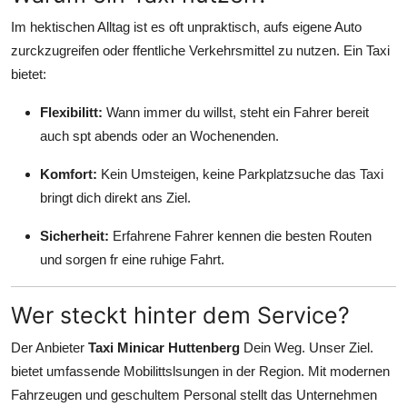
Top 10
Im hektischen Alltag ist es oft unpraktisch, aufs eigene Auto
zurckzugreifen oder ffentliche Verkehrsmittel zu nutzen. Ein Taxi
How To
bietet:
Support Number
Flexibilitt:
Wann immer du willst, steht ein Fahrer bereit
auch spt abends oder an Wochenenden.
Komfort:
Kein Umsteigen, keine Parkplatzsuche das Taxi
bringt dich direkt ans Ziel.
Sicherheit:
Erfahrene Fahrer kennen die besten Routen
und sorgen fr eine ruhige Fahrt.
Wer steckt hinter dem Service?
Der Anbieter
Taxi Minicar Huttenberg
Dein Weg. Unser Ziel.
bietet umfassende Mobilittslsungen in der Region. Mit modernen
Fahrzeugen und geschultem Personal stellt das Unternehmen