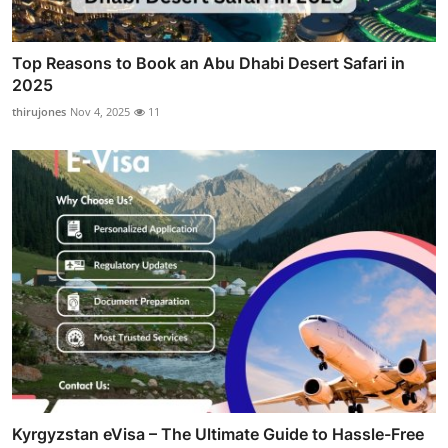
Top Reasons to Book an Abu Dhabi Desert Safari in
2025
thirujones
Nov 4, 2025
11
Kyrgyzstan eVisa – The Ultimate Guide to Hassle-Free