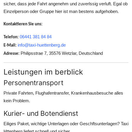
sicher, dass jede Fahrt angenehm und zuverlssig verluft. Egal ob
Einzelperson oder Gruppe hier ist man bestens aufgehoben.
Kontaktieren Sie uns:
06441 381 84 84
Telefon:
info@taxi-huettenberg.de
E-Mail:
Philipsstrae 7, 35576 Wetzlar, Deutschland
Adresse:
Leistungen im berblick
Personentransport
Private Fahrten, Flughafentransfer, Krankenhausbesuche alles
kein Problem.
Kurier- und Botendienst
Eiliges Paket, wichtige Unterlagen oder Geschftsunterlagen? Taxi
Httenberg liefert schnell und sicher.