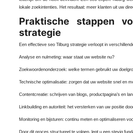
lokale zoekintenties. Het resultaat: meer klanten uit uw di
Praktische stappen v
strategie
Een effectieve seo Tilburg strategie verloopt in verschillend
Analyse en nulmeting: waar staat uw website nu?
Zoekwoordenonderzoek: welke termen gebruikt uw doelgr
Technische optimalisatie: zorgen dat uw website snel en mob
Contentcreatie: schrijven van blogs, productpagina’s en la
Linkbuilding en autoriteit: het versterken van uw positie do
Monitoring en bijsturen: continu meten en optimaliseren voor
Door dit proces structureel te volgen, legt u een stevig fun