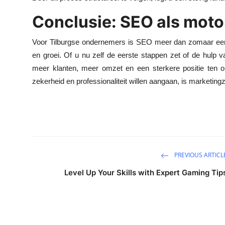
Conclusie: SEO als motor
Voor Tilburgse ondernemers is SEO meer dan zomaar een ma
en groei. Of u nu zelf de eerste stappen zet of de hulp v
meer klanten, meer omzet en een sterkere positie ten op
zekerheid en professionaliteit willen aangaan, is marketing
PREVIOUS ARTICL
Level Up Your Skills with Expert Gaming Tip