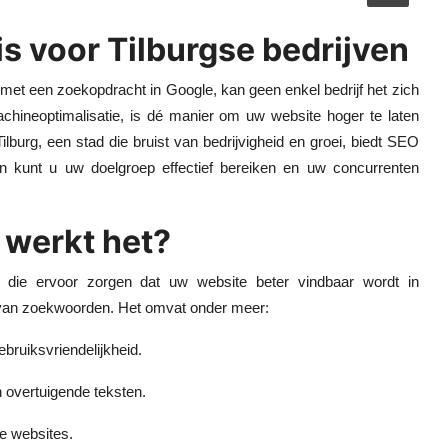
s voor Tilburgse bedrijven
t met een zoekopdracht in Google, kan geen enkel bedrijf het zich
chineoptimalisatie, is dé manier om uw website hoger te laten
lburg, een stad die bruist van bedrijvigheid en groei, biedt SEO
n kunt u uw doelgroep effectief bereiken en uw concurrenten
 werkt het?
 die ervoor zorgen dat uw website beter vindbaar wordt in
k van zoekwoorden. Het omvat onder meer:
bruiksvriendelijkheid.
n overtuigende teksten.
re websites.