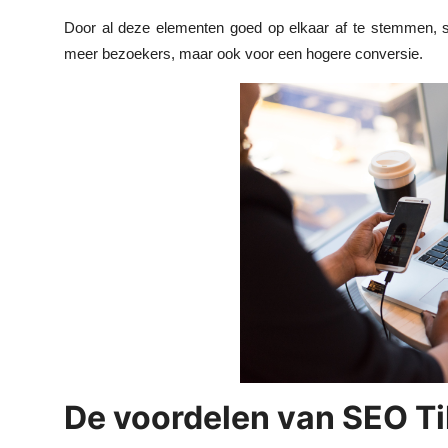
Top 10
Door al deze elementen goed op elkaar af te stemmen, sti
meer bezoekers, maar ook voor een hogere conversie.
How To
Support Number
De voordelen van SEO T