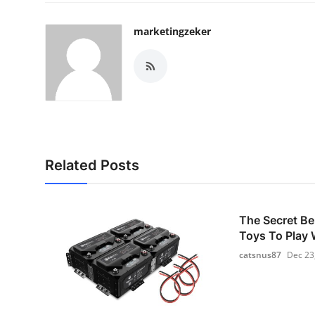
marketingzeker
Related Posts
The Secret Be
Toys To Play W
catsnus87
Dec 23