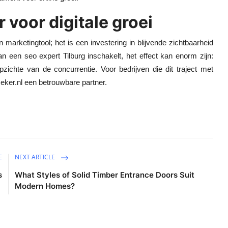
 voor digitale groei
rketingtool; het is een investering in blijvende zichtbaarheid
an een seo expert Tilburg inschakelt, het effect kan enorm zijn:
zichte van de concurrentie. Voor bedrijven die dit traject met
zeker.nl een betrouwbare partner.
E
NEXT ARTICLE
s
What Styles of Solid Timber Entrance Doors Suit
Modern Homes?