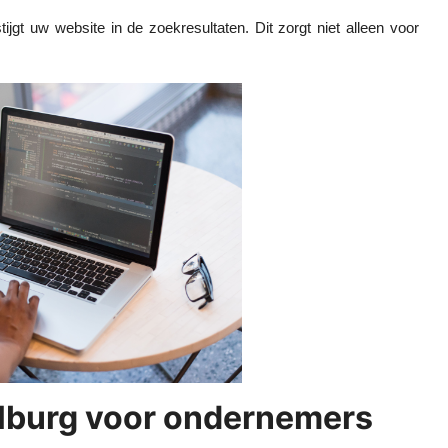
jgt uw website in de zoekresultaten. Dit zorgt niet alleen voor
ilburg voor ondernemers