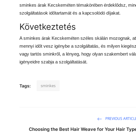
sminkes árak Kecskeméten témakörében érdeklődsz, minden
szolgáltatások időtartamát és a kapcsolódó díjakat.
Következtetés
A sminkes árak Kecskeméten széles skálán mozognak, att
mennyi időt vesz igénybe a szolgáltatás, és milyen kiegés
vagy tartós sminkről, a lényeg, hogy olyan szakembert vál
igényeidre szabja a szolgáltatását.
sminkes
Tags:
PREVIOUS ARTICL
Choosing the Best Hair Weave for Your Hair Typ