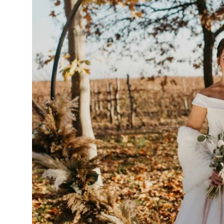
Top 10
How To
Support Number