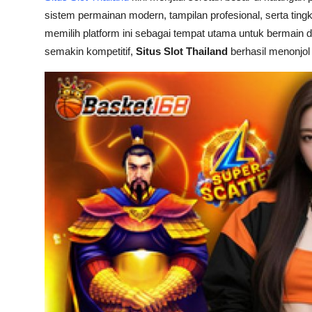
sistem permainan modern, tampilan profesional, serta ting
Submit Press Release
memilih platform ini sebagai tempat utama untuk bermain d
Guest Posting
semakin kompetitif,
Situs Slot Thailand
berhasil menonjol
Crypto
Advertise with US
Business
Finance
Tech
Real Estate
General