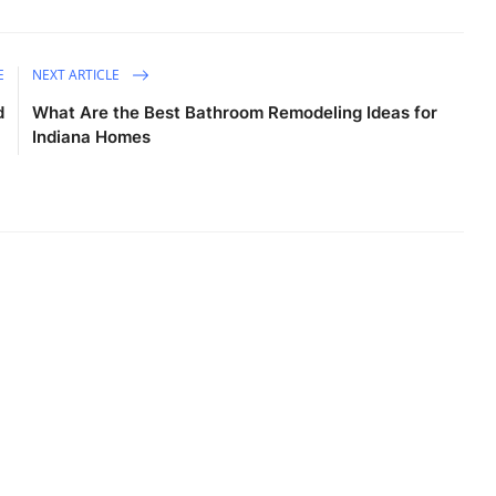
E
NEXT ARTICLE
d
What Are the Best Bathroom Remodeling Ideas for
Indiana Homes