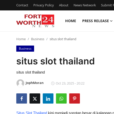
Contact
Privacy Policy
About
News Network
Submit P
HOME
PRESS RELEASE
Home
Home
Business
situs slot thailand
Press Release
Business
Contact
situs slot thailand
Privacy Policy
situs slot thailand
About
JophMoran
Oct 23, 2025 - 20:22
News Network
Health
Situs Slot Thailand
kini menjadi sorotan besar di kalangan 