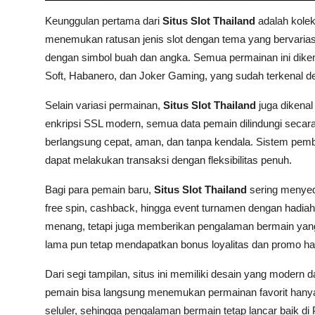
Keunggulan pertama dari
Situs Slot Thailand
adalah kolek
menemukan ratusan jenis slot dengan tema yang bervariasi—
dengan simbol buah dan angka. Semua permainan ini dike
Soft, Habanero, dan Joker Gaming, yang sudah terkenal de
Selain variasi permainan,
Situs Slot Thailand
juga dikenal
enkripsi SSL modern, semua data pemain dilindungi secar
berlangsung cepat, aman, dan tanpa kendala. Sistem pe
dapat melakukan transaksi dengan fleksibilitas penuh.
Bagi para pemain baru,
Situs Slot Thailand
sering menyed
free spin, cashback, hingga event turnamen dengan hadiah
menang, tetapi juga memberikan pengalaman bermain ya
lama pun tetap mendapatkan bonus loyalitas dan promo h
Dari segi tampilan, situs ini memiliki desain yang mode
pemain bisa langsung menemukan permainan favorit hanya 
seluler, sehingga pengalaman bermain tetap lancar baik d