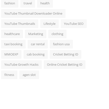
fashion
travel
health
YouTube Thumbnail Downloader Online
YouTube Thumbnails
Lifestyle
YouTube SEO
healthcare
Marketing
clothing
taxi booking
car rental
fashion usa
MMOEXP
cab booking
Cricket Betting ID
YouTube Growth Hacks
Online Cricket Betting ID
fitness
agen slot