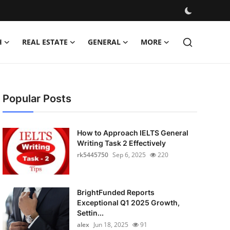
H
REAL ESTATE
GENERAL
MORE
Popular Posts
How to Approach IELTS General
Writing Task 2 Effectively
rk5445750
Sep 6, 2025
220
BrightFunded Reports
Exceptional Q1 2025 Growth,
Settin...
alex
Jun 18, 2025
91