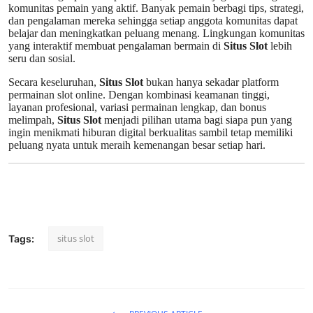
komunitas pemain yang aktif. Banyak pemain berbagi tips, strategi,
dan pengalaman mereka sehingga setiap anggota komunitas dapat
belajar dan meningkatkan peluang menang. Lingkungan komunitas
yang interaktif membuat pengalaman bermain di
Situs Slot
lebih
seru dan sosial.
Secara keseluruhan,
Situs Slot
bukan hanya sekadar platform
permainan slot online. Dengan kombinasi keamanan tinggi,
layanan profesional, variasi permainan lengkap, dan bonus
melimpah,
Situs Slot
menjadi pilihan utama bagi siapa pun yang
ingin menikmati hiburan digital berkualitas sambil tetap memiliki
peluang nyata untuk meraih kemenangan besar setiap hari.
situs slot
Tags: