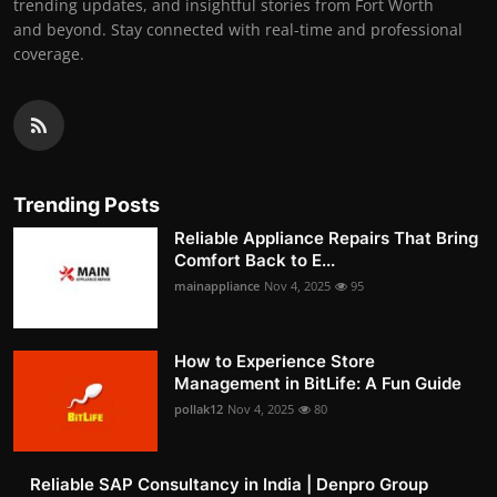
trending updates, and insightful stories from Fort Worth
and beyond. Stay connected with real-time and professional
coverage.
Trending Posts
Reliable Appliance Repairs That Bring
Comfort Back to E...
mainappliance
Nov 4, 2025
95
How to Experience Store
Management in BitLife: A Fun Guide
pollak12
Nov 4, 2025
80
Reliable SAP Consultancy in India | Denpro Group