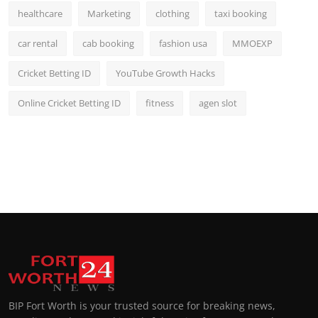
healthcare
Marketing
clothing
taxi booking
car rental
cab booking
fashion usa
MMOEXP
Cricket Betting ID
YouTube Growth Hacks
Online Cricket Betting ID
fitness
agen slot
BIP Fort Worth is your trusted source for breaking news,