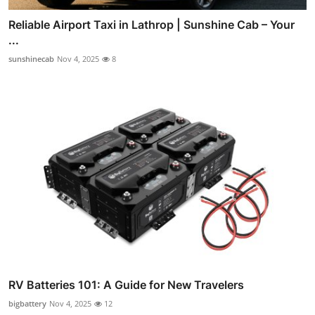
Reliable Airport Taxi in Lathrop | Sunshine Cab – Your
...
sunshinecab
Nov 4, 2025
8
RV Batteries 101: A Guide for New Travelers
bigbattery
Nov 4, 2025
12