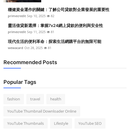
穩健資金運作的關鍵：了解公司貸款對企業發展的重要性
primecredit
Sep 10, 2025
82
靈活借貸新選擇：掌握7x24網上貸款的便利與安全性
primecredit
Sep 11, 2025
81
現代生活的便利革命：探索生活網購平台的無限可能
wewacard
Oct 28, 2025
81
Recommended Posts
Popular Tags
fashion
travel
health
YouTube Thumbnail Downloader Online
YouTube Thumbnails
Lifestyle
YouTube SEO