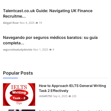
Talentcast.co.uk Guide: Navigating UK Finance
Recruitme...
Abigail Rose
Nov 4, 2025
19
Navegando por seguros médicos baratos: su guía
completa...
segurodesaludydevida
Nov 1, 2025
4
Popular Posts
How to Approach IELTS General Writing
Task 2 Effectively
rk5445750
Sep 6, 2025
220