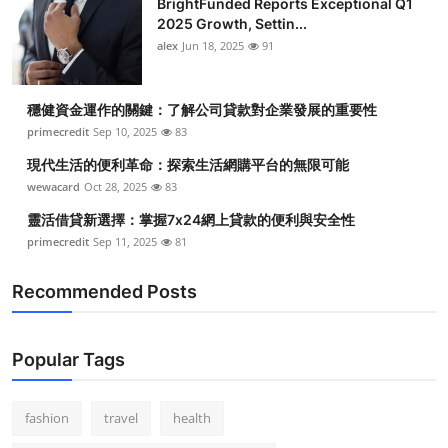
BrightFunded Reports Exceptional Q1
2025 Growth, Settin...
alex
Jun 18, 2025
91
穩健資金運作的關鍵：了解公司貸款對企業發展的重要性
primecredit
Sep 10, 2025
83
現代生活的便利革命：探索生活網購平台的無限可能
wewacard
Oct 28, 2025
83
靈活借貸新選擇：掌握7x24網上貸款的便利與安全性
primecredit
Sep 11, 2025
81
Recommended Posts
Popular Tags
fashion
travel
health