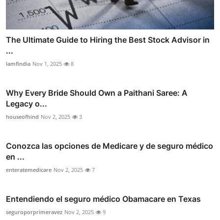
The Ultimate Guide to Hiring the Best Stock Advisor in
...
lamfindia
Nov 1, 2025
8
Why Every Bride Should Own a Paithani Saree: A
Legacy o...
houseofhind
Nov 2, 2025
3
Conozca las opciones de Medicare y de seguro médico
en ...
enteratemedicare
Nov 2, 2025
7
Entendiendo el seguro médico Obamacare en Texas
seguroporprimeravez
Nov 2, 2025
9