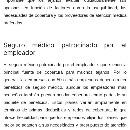
importante que los tejanos evalúen cuidadosamente sus
Top 10
opciones en función de factores como la asequibilidad, las
necesidades de cobertura y los proveedores de atención médica
How To
preferidos.
Support Number
Seguro m
é
dico patrocinado por el
empleador
El seguro médico patrocinado por el empleador sigue siendo la
principal fuente de cobertura para muchos tejanos. Por lo
general, las empresas con 50 o más empleados deben ofrecer
beneficios de seguro médico, aunque los empleadores más
pequeños también pueden brindar cobertura como parte de su
paquete de beneficios. Estos planes varían ampliamente en
términos de primas, deducibles y redes de cobertura, lo que
ofrece flexibilidad para que los empleados elijan los planes que
mejor se adapten a sus necesidades y presupuesto de atención