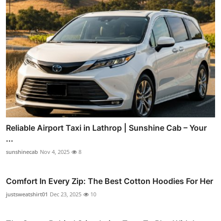
Reliable Airport Taxi in Lathrop | Sunshine Cab – Your
...
sunshinecab
Nov 4, 2025
8
Comfort In Every Zip: The Best Cotton Hoodies For Her
justsweatshirt01
Dec 23, 2025
10