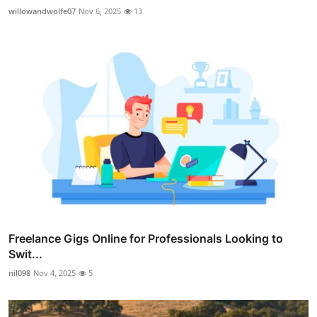
willowandwolfe07
Nov 6, 2025
13
Freelance Gigs Online for Professionals Looking to
Swit...
nil098
Nov 4, 2025
5