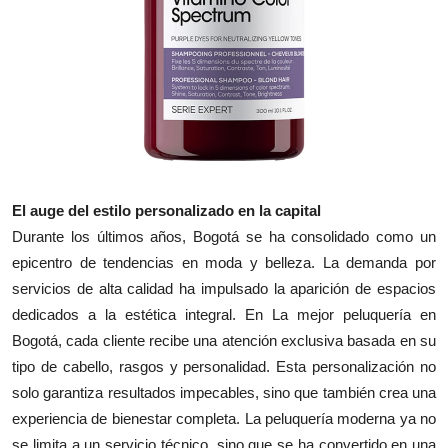
Top 10
How To
Support Number
El auge del estilo personalizado en la capital
Durante los últimos años, Bogotá se ha consolidado como un
epicentro de tendencias en moda y belleza. La demanda por
servicios de alta calidad ha impulsado la aparición de espacios
dedicados a la estética integral. En La mejor peluquería en
Bogotá, cada cliente recibe una atención exclusiva basada en su
tipo de cabello, rasgos y personalidad. Esta personalización no
solo garantiza resultados impecables, sino que también crea una
experiencia de bienestar completa. La peluquería moderna ya no
se limita a un servicio técnico, sino que se ha convertido en una