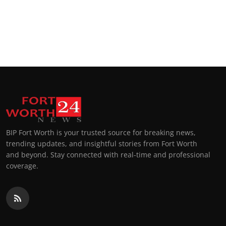
BIP Fort Worth is your trusted source for breaking news,
trending updates, and insightful stories from Fort Worth
and beyond. Stay connected with real-time and professional
coverage.