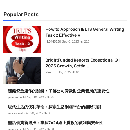
Popular Posts
How to Approach IELTS General Writing
Task 2 Effectively
rk5445750
Sep 6, 2025
220
BrightFunded Reports Exceptional Q1
2025 Growth, Settin...
alex
Jun 18, 2025
91
穩健資金運作的關鍵：了解公司貸款對企業發展的重要性
primecredit
Sep 10, 2025
83
現代生活的便利革命：探索生活網購平台的無限可能
wewacard
Oct 28, 2025
83
靈活借貸新選擇：掌握7x24網上貸款的便利與安全性
primecredit
Sep 11, 2025
81