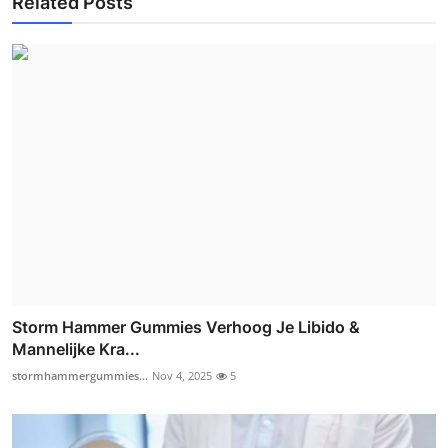
Related Posts
Storm Hammer Gummies Verhoog Je Libido &
Mannelijke Kra...
stormhammergummies...
Nov 4, 2025
5