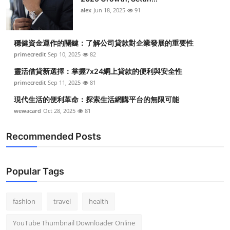
alex
Jun 18, 2025
91
穩健資金運作的關鍵：了解公司貸款對企業發展的重要性
primecredit
Sep 10, 2025
82
靈活借貸新選擇：掌握7x24網上貸款的便利與安全性
primecredit
Sep 11, 2025
81
現代生活的便利革命：探索生活網購平台的無限可能
wewacard
Oct 28, 2025
81
Recommended Posts
Popular Tags
fashion
travel
health
YouTube Thumbnail Downloader Online