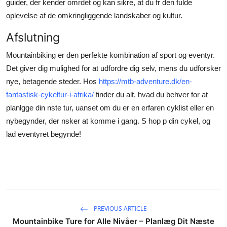
guider, der kender omrdet og kan sikre, at du fr den fulde
oplevelse af de omkringliggende landskaber og kultur.
Afslutning
Mountainbiking er den perfekte kombination af sport og eventyr.
Det giver dig mulighed for at udfordre dig selv, mens du udforsker
nye, betagende steder. Hos
https://mtb-adventure.dk/en-
fantastisk-cykeltur-i-afrika/
finder du alt, hvad du behver for at
planlgge din nste tur, uanset om du er en erfaren cyklist eller en
nybegynder, der nsker at komme i gang. S hop p din cykel, og
lad eventyret begynde!
PREVIOUS ARTICLE
Mountainbike Ture for Alle Nivåer – Planlæg Dit Næste