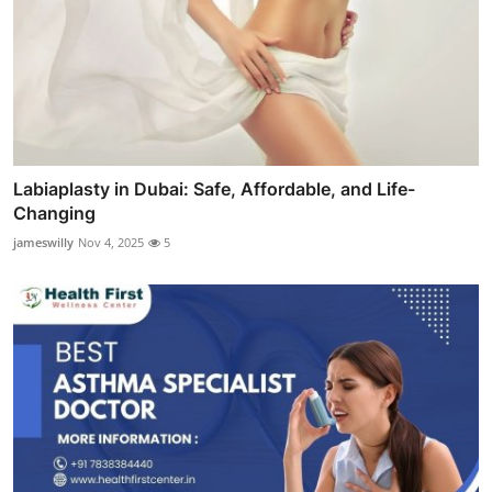
Labiaplasty in Dubai: Safe, Affordable, and Life-
Changing
jameswilly
Nov 4, 2025
5