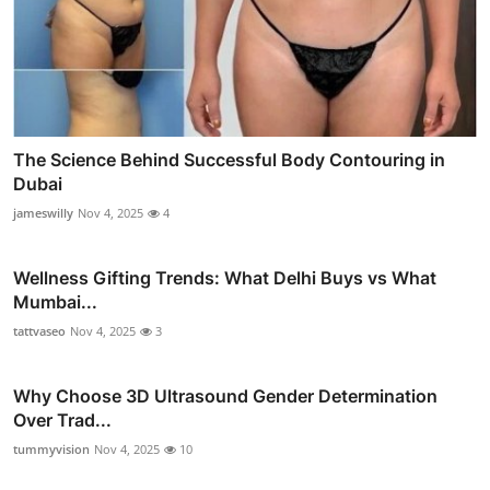
The Science Behind Successful Body Contouring in
Dubai
jameswilly
Nov 4, 2025
4
Wellness Gifting Trends: What Delhi Buys vs What
Mumbai...
tattvaseo
Nov 4, 2025
3
Why Choose 3D Ultrasound Gender Determination
Over Trad...
tummyvision
Nov 4, 2025
10