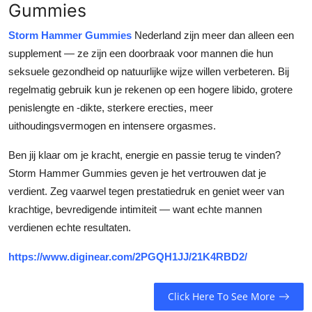
Gummies
Storm Hammer Gummies
Nederland zijn meer dan alleen een
supplement — ze zijn een doorbraak voor mannen die hun
seksuele gezondheid op natuurlijke wijze willen verbeteren. Bij
regelmatig gebruik kun je rekenen op een hogere libido, grotere
penislengte en -dikte, sterkere erecties, meer
uithoudingsvermogen en intensere orgasmes.
Ben jij klaar om je kracht, energie en passie terug te vinden?
Storm Hammer Gummies geven je het vertrouwen dat je
verdient. Zeg vaarwel tegen prestatiedruk en geniet weer van
krachtige, bevredigende intimiteit — want echte mannen
verdienen echte resultaten.
https://www.diginear.com/2PGQH1JJ/21K4RBD2/
Click Here To See More