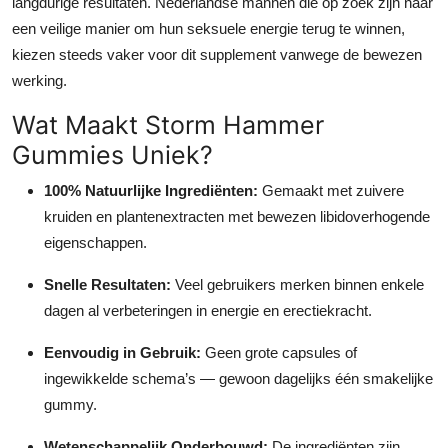
langdurige resultaten. Nederlandse mannen die op zoek zijn naar
een veilige manier om hun seksuele energie terug te winnen,
kiezen steeds vaker voor dit supplement vanwege de bewezen
werking.
Wat Maakt Storm Hammer
Gummies Uniek?
100% Natuurlijke Ingrediënten:
Gemaakt met zuivere
kruiden en plantenextracten met bewezen libidoverhogende
eigenschappen.
Snelle Resultaten:
Veel gebruikers merken binnen enkele
dagen al verbeteringen in energie en erectiekracht.
Eenvoudig in Gebruik:
Geen grote capsules of
ingewikkelde schema’s — gewoon dagelijks één smakelijke
gummy.
Wetenschappelijk Onderbouwd:
De ingrediënten zijn