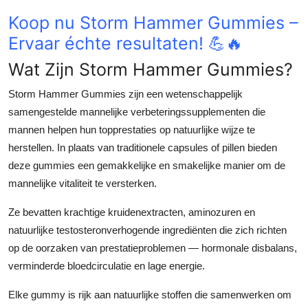
Top 10
Koop nu Storm Hammer Gummies –
Ervaar échte resultaten! 💪🔥
How To
Wat Zijn Storm Hammer Gummies?
Support Number
Storm Hammer Gummies zijn een wetenschappelijk
samengestelde mannelijke verbeteringssupplementen die
mannen helpen hun topprestaties op natuurlijke wijze te
herstellen. In plaats van traditionele capsules of pillen bieden
deze gummies een gemakkelijke en smakelijke manier om de
mannelijke vitaliteit te versterken.
Ze bevatten krachtige kruidenextracten, aminozuren en
natuurlijke testosteronverhogende ingrediënten die zich richten
op de oorzaken van prestatieproblemen — hormonale disbalans,
verminderde bloedcirculatie en lage energie.
Elke gummy is rijk aan natuurlijke stoffen die samenwerken om