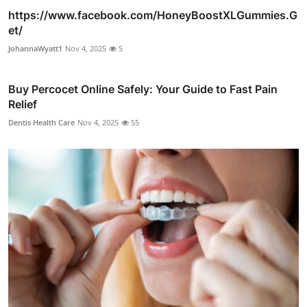
https://www.facebook.com/HoneyBoostXLGummies.G
et/
JohannaWyatt1
Nov 4, 2025
5
Buy Percocet Online Safely: Your Guide to Fast Pain
Relief
Dentis Health Care
Nov 4, 2025
55