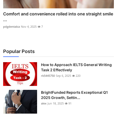
Comfort and convenience rolled into one straight smile
...
pdgdentalca
Nov 4, 2025
7
Popular Posts
How to Approach IELTS General Writing
Task 2 Effectively
rk5445750
Sep 6, 2025
220
BrightFunded Reports Exceptional Q1
2025 Growth, Settin...
alex
Jun 18, 2025
91