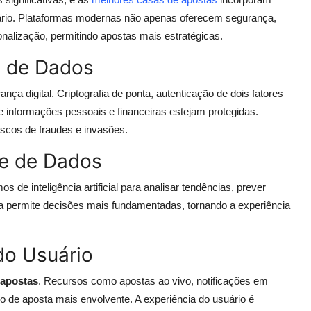
uário. Plataformas modernas não apenas oferecem segurança,
nalização, permitindo apostas mais estratégicas.
o de Dados
nça digital. Criptografia de ponta, autenticação de dois fatores
informações pessoais e financeiras estejam protegidas.
iscos de fraudes e invasões.
ise de Dados
mos de inteligência artificial para analisar tendências, prever
gia permite decisões mais fundamentadas, tornando a experiência
 do Usuário
 apostas
. Recursos como apostas ao vivo, notificações em
 de aposta mais envolvente. A experiência do usuário é