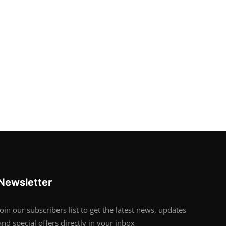
Newsletter
Join our subscribers list to get the latest news, updates
and special offers directly in your inbox