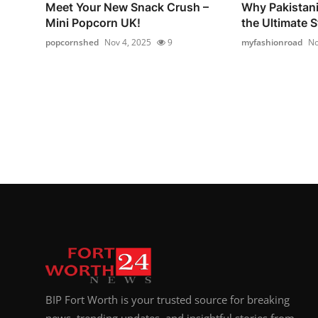
Meet Your New Snack Crush –
Why Pakistani
Mini Popcorn UK!
the Ultimate St
popcornshed
Nov 4, 2025
9
myfashionroad
No
BIP Fort Worth is your trusted source for breaking