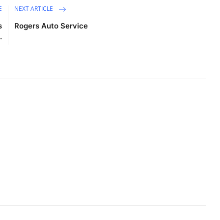
E
NEXT ARTICLE
s
Rogers Auto Service
.