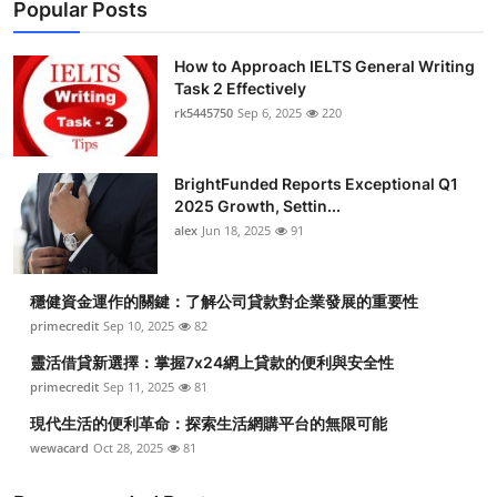
Popular Posts
How to Approach IELTS General Writing
Task 2 Effectively
rk5445750
Sep 6, 2025
220
BrightFunded Reports Exceptional Q1
2025 Growth, Settin...
alex
Jun 18, 2025
91
穩健資金運作的關鍵：了解公司貸款對企業發展的重要性
primecredit
Sep 10, 2025
82
靈活借貸新選擇：掌握7x24網上貸款的便利與安全性
primecredit
Sep 11, 2025
81
現代生活的便利革命：探索生活網購平台的無限可能
wewacard
Oct 28, 2025
81