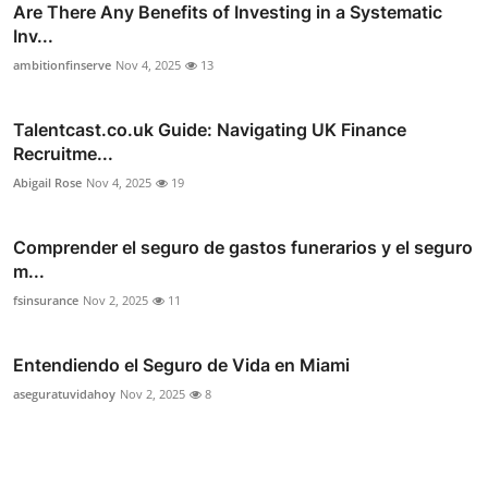
Are There Any Benefits of Investing in a Systematic
Inv...
ambitionfinserve
Nov 4, 2025
13
Talentcast.co.uk Guide: Navigating UK Finance
Recruitme...
Abigail Rose
Nov 4, 2025
19
Comprender el seguro de gastos funerarios y el seguro
m...
fsinsurance
Nov 2, 2025
11
Entendiendo el Seguro de Vida en Miami
aseguratuvidahoy
Nov 2, 2025
8