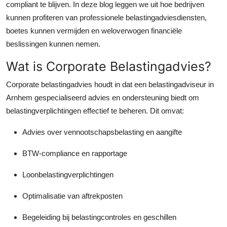
compliant te blijven. In deze blog leggen we uit hoe bedrijven
Top 10
kunnen profiteren van professionele belastingadviesdiensten,
boetes kunnen vermijden en weloverwogen financiële
How To
beslissingen kunnen nemen.
Support Number
Wat is Corporate Belastingadvies?
Corporate belastingadvies houdt in dat een belastingadviseur in
Arnhem gespecialiseerd advies en ondersteuning biedt om
belastingverplichtingen effectief te beheren. Dit omvat:
Advies over vennootschapsbelasting en aangifte
BTW-compliance en rapportage
Loonbelastingverplichtingen
Optimalisatie van aftrekposten
Begeleiding bij belastingcontroles en geschillen