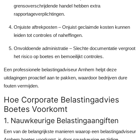
grensoverschrijdende handel hebben extra
rapportageverplichtingen.
Onjuiste aftrekposten
– Onjuist geclaimde kosten kunnen
leiden tot controles of naheffingen.
Onvoldoende administratie
– Slechte documentatie vergroot
het risico op boetes en bemoeilijkt controles.
Een professionele belastingadviseur Arnhem helpt deze
uitdagingen proactief aan te pakken, waardoor bedrijven dure
fouten vermijden.
Hoe Corporate Belastingadvies
Boetes Voorkomt
1. Nauwkeurige Belastingaangiften
Een van de belangrijkste manieren waarop een belastingadviseur
Arnhem boetes voorkomt, is door nauwkeurige en tijdige