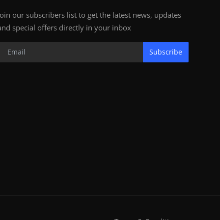
Join our subscribers list to get the latest news, updates
and special offers directly in your inbox
Subscribe