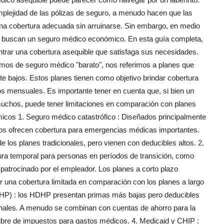
mplejidad de las pólizas de seguro, a menudo hacen que las
 una cobertura adecuada sin arruinarse. Sin embargo, en medio
es buscan un seguro médico económico. En esta guía completa,
trar una cobertura asequible que satisfaga sus necesidades.
s de seguro médico "barato", nos referimos a planes que
te bajos. Estos planes tienen como objetivo brindar cobertura
s mensuales. Es importante tener en cuenta que, si bien un
uchos, puede tener limitaciones en comparación con planes
cos 1. Seguro médico catastrófico : Diseñados principalmente
icos ofrecen cobertura para emergencias médicas importantes.
 los planes tradicionales, pero vienen con deducibles altos. 2.
ura temporal para personas en períodos de transición, como
 patrocinado por el empleador. Los planes a corto plazo
 una cobertura limitada en comparación con los planes a largo
HDHP) : los HDHP presentan primas más bajas pero deducibles
onales. A menudo se combinan con cuentas de ahorro para la
 libre de impuestos para gastos médicos. 4. Medicaid y CHIP :