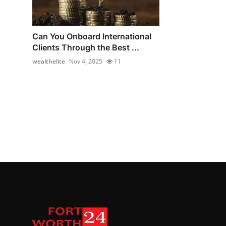
Can You Onboard International
Clients Through the Best ...
wealthelite
Nov 4, 2025
11