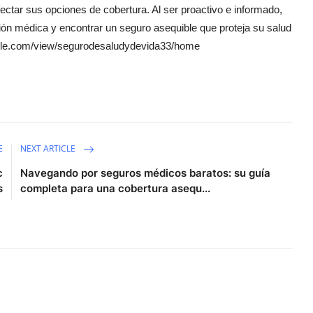
ectar sus opciones de cobertura. Al ser proactivo e informado,
ón médica y encontrar un seguro asequible que proteja su salud
google.com/view/segurodesaludydevida33/home
E
NEXT ARTICLE
c
Navegando por seguros médicos baratos: su guía
s
completa para una cobertura asequ...