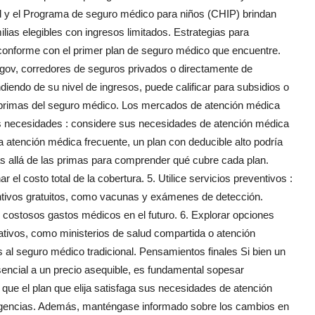
d y el Programa de seguro médico para niños (CHIP) brindan
lias elegibles con ingresos limitados. Estrategias para
 conforme con el primer plan de seguro médico que encuentre.
.gov, corredores de seguros privados o directamente de
iendo de su nivel de ingresos, puede calificar para subsidios o
s primas del seguro médico. Los mercados de atención médica
sus necesidades : considere sus necesidades de atención médica
a atención médica frecuente, un plan con deducible alto podría
ás allá de las primas para comprender qué cubre cada plan.
l costo total de la cobertura. 5. Utilice servicios preventivos :
tivos gratuitos, como vacunas y exámenes de detección.
 costosos gastos médicos en el futuro. 6. Explorar opciones
nativos, como ministerios de salud compartida o atención
s al seguro médico tradicional. Pensamientos finales Si bien un
encial a un precio asequible, es fundamental sopesar
ue el plan que elija satisfaga sus necesidades de atención
gencias. Además, manténgase informado sobre los cambios en