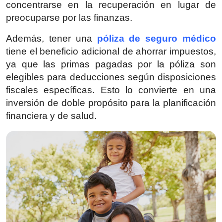
concentrarse en la recuperación en lugar de
Top 10
preocuparse por las finanzas.
How To
Además, tener una
póliza de seguro médico
tiene el beneficio adicional de ahorrar impuestos,
Support Number
ya que las primas pagadas por la póliza son
elegibles para deducciones según disposiciones
fiscales específicas. Esto lo convierte en una
inversión de doble propósito para la planificación
financiera y de salud.