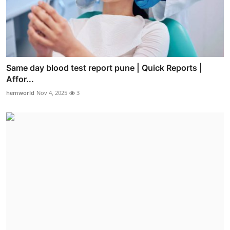
Same day blood test report pune | Quick Reports |
Affor...
hemworld
Nov 4, 2025
3