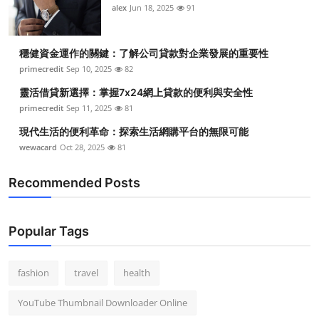
alex
Jun 18, 2025
91
穩健資金運作的關鍵：了解公司貸款對企業發展的重要性
primecredit
Sep 10, 2025
82
靈活借貸新選擇：掌握7x24網上貸款的便利與安全性
primecredit
Sep 11, 2025
81
現代生活的便利革命：探索生活網購平台的無限可能
wewacard
Oct 28, 2025
81
Recommended Posts
Popular Tags
fashion
travel
health
YouTube Thumbnail Downloader Online