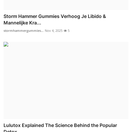
Storm Hammer Gummies Verhoog Je Libido &
Mannelijke Kra...
stormhammergummies...
Nov 4, 2025
5
Lulutox Explained The Science Behind the Popular
Detox ...