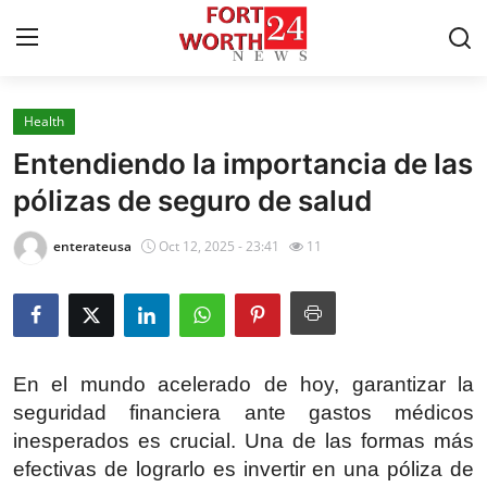
Health
Home
Entendiendo la importancia de las
Contact
pólizas de seguro de salud
Press Release
enterateusa
Oct 12, 2025 - 23:41
11
Privacy Policy
About
En el mundo acelerado de hoy, garantizar la
News Network
seguridad financiera ante gastos médicos
inesperados es crucial. Una de las formas más
Submit Press Release
efectivas de lograrlo es invertir en una póliza de