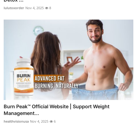
lulutoxorder
Nov 4, 2025
8
Burn Peak™ Official Website | Support Weight
Management...
healthvisionusa
Nov 4, 2025
6