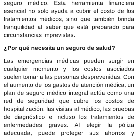
seguro médico. Esta herramienta financiera
Health
esencial no solo ayuda a cubrir el costo de los
tratamientos médicos, sino que también brinda
Guest Posting
tranquilidad al saber que está preparado para
circunstancias imprevistas.
Advertise with US
¿Por qué necesita un seguro de salud?
Crypto
Las emergencias médicas pueden surgir en
Business
cualquier momento y los costos asociados
suelen tomar a las personas desprevenidas. Con
Finance
el aumento de los gastos de atención médica, un
plan de seguro médico integral actúa como una
Tech
red de seguridad que cubre los costos de
hospitalización, las visitas al médico, las pruebas
Real Estate
de diagnóstico e incluso los tratamientos de
enfermedades graves. Al elegir la póliza
General
adecuada, puede proteger sus ahorros y