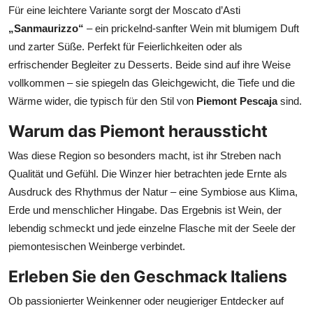
Für eine leichtere Variante sorgt der Moscato d’Asti
„Sanmaurizzo“
– ein prickelnd-sanfter Wein mit blumigem Duft
und zarter Süße. Perfekt für Feierlichkeiten oder als
erfrischender Begleiter zu Desserts. Beide sind auf ihre Weise
vollkommen – sie spiegeln das Gleichgewicht, die Tiefe und die
Wärme wider, die typisch für den Stil von
Piemont Pescaja
sind.
Warum das Piemont heraussticht
Was diese Region so besonders macht, ist ihr Streben nach
Qualität und Gefühl. Die Winzer hier betrachten jede Ernte als
Ausdruck des Rhythmus der Natur – eine Symbiose aus Klima,
Erde und menschlicher Hingabe. Das Ergebnis ist Wein, der
lebendig schmeckt und jede einzelne Flasche mit der Seele der
piemontesischen Weinberge verbindet.
Erleben Sie den Geschmack Italiens
Ob passionierter Weinkenner oder neugieriger Entdecker auf