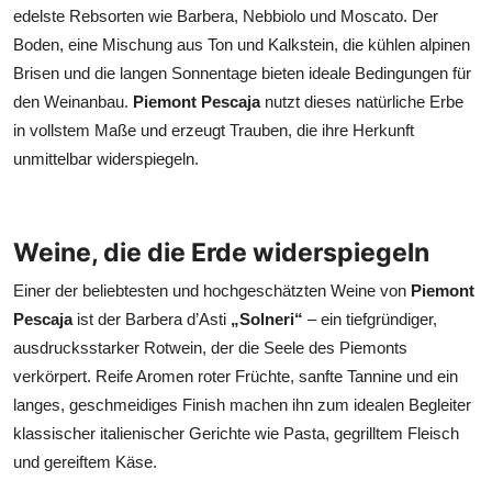
edelste Rebsorten wie Barbera, Nebbiolo und Moscato. Der
Boden, eine Mischung aus Ton und Kalkstein, die kühlen alpinen
Brisen und die langen Sonnentage bieten ideale Bedingungen für
den Weinanbau.
Piemont Pescaja
nutzt dieses natürliche Erbe
in vollstem Maße und erzeugt Trauben, die ihre Herkunft
unmittelbar widerspiegeln.
Weine, die die Erde widerspiegeln
Einer der beliebtesten und hochgeschätzten Weine von
Piemont
Pescaja
ist der Barbera d’Asti
„Solneri“
– ein tiefgründiger,
ausdrucksstarker Rotwein, der die Seele des Piemonts
verkörpert. Reife Aromen roter Früchte, sanfte Tannine und ein
langes, geschmeidiges Finish machen ihn zum idealen Begleiter
klassischer italienischer Gerichte wie Pasta, gegrilltem Fleisch
und gereiftem Käse.