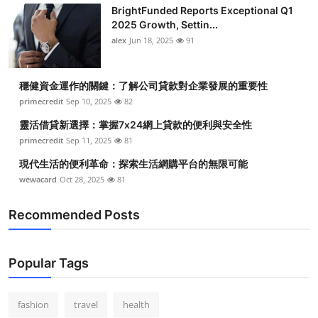
BrightFunded Reports Exceptional Q1
2025 Growth, Settin...
alex
Jun 18, 2025
91
穩健資金運作的關鍵：了解公司貸款對企業發展的重要性
primecredit
Sep 10, 2025
82
靈活借貸新選擇：掌握7x24網上貸款的便利與安全性
primecredit
Sep 11, 2025
81
現代生活的便利革命：探索生活網購平台的無限可能
wewacard
Oct 28, 2025
81
Recommended Posts
Popular Tags
fashion
travel
health