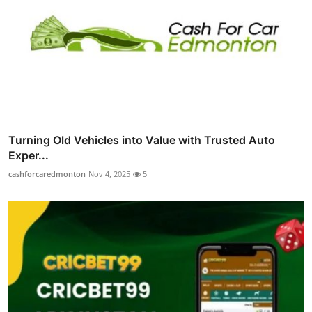
Turning Old Vehicles into Value with Trusted Auto
Exper...
cashforcaredmonton
Nov 4, 2025
5