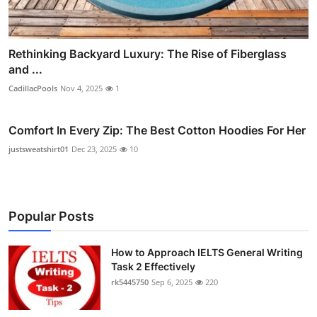
Rethinking Backyard Luxury: The Rise of Fiberglass
and ...
CadillacPools
Nov 4, 2025
1
Comfort In Every Zip: The Best Cotton Hoodies For Her
justsweatshirt01
Dec 23, 2025
10
Popular Posts
How to Approach IELTS General Writing
Task 2 Effectively
rk5445750
Sep 6, 2025
220