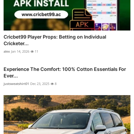
Cricbet99 Player Props: Betting on Individual
Cricketer...
alex
Jan 14, 2026
11
Experience The Comfort: 100% Cotton Essentials For
Ever...
justsweatshirt01
Dec 23, 2025
8