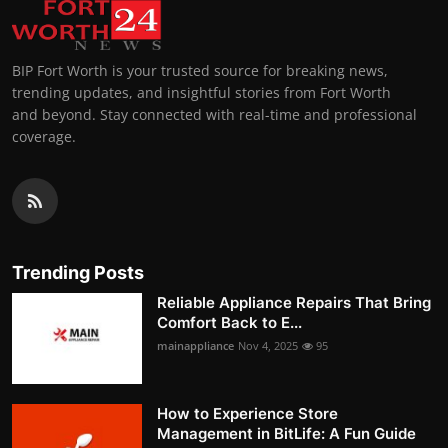
BIP Fort Worth is your trusted source for breaking news,
trending updates, and insightful stories from Fort Worth
and beyond. Stay connected with real-time and professional
coverage.
Trending Posts
Reliable Appliance Repairs That Bring
Comfort Back to E...
mainappliance
Nov 4, 2025
95
How to Experience Store
Management in BitLife: A Fun Guide