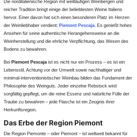
Die norditalienische Region mit weitläufigen Weinbergen und
Top 10
reicher Tradition bringt einige der beliebtesten Weine Italiens
hervor. Einer davon hat sich einen besonderen Platz im Herzen
How To
der Weinliebhaber verdient:
Piemont Pescaja
. Es genießt hohes
Ansehen für seine authentische Herangehensweise an die
Support Number
Weinherstellung und die ehrliche Verpflichtung, das Wesen des
Bodens zu bewahren.
Bei
Piemont Pescaja
ist es nicht nur ein Prozess – es ist ein
Lebensstil. Achtung vor der Umwelt sowie nachhaltiger und
minimal-interventionistischer Weinbau bilden das Fundament der
Philosophie des Weinguts. Jeder einzelne Rebstock wird
sorgfältig gepflegt, um die reine Essenz und natürliche Fülle der
Traube zu bewahren – jede Flasche ist ein Zeugnis ihrer
Herkunftsregion.
Das Erbe der Region Piemont
Die Region Piemonte – oder Piemont – ist weltweit bekannt für