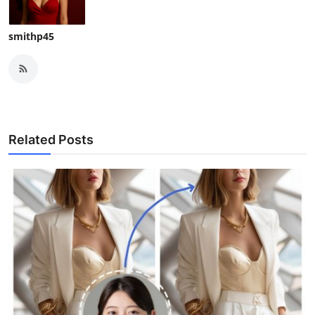
smithp45
Related Posts