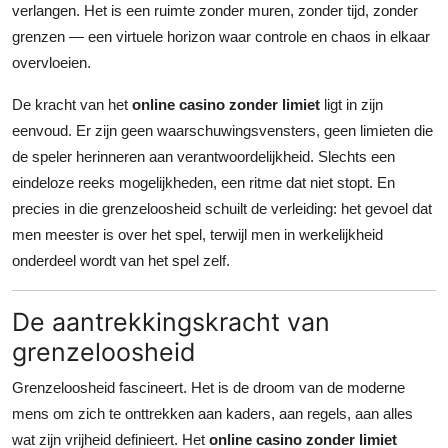
verlangen. Het is een ruimte zonder muren, zonder tijd, zonder
Health
grenzen — een virtuele horizon waar controle en chaos in elkaar
overvloeien.
Guest Posting
De kracht van het
online casino zonder limiet
ligt in zijn
Advertise with US
eenvoud. Er zijn geen waarschuwingsvensters, geen limieten die
de speler herinneren aan verantwoordelijkheid. Slechts een
Crypto
eindeloze reeks mogelijkheden, een ritme dat niet stopt. En
precies in die grenzeloosheid schuilt de verleiding: het gevoel dat
Business
men meester is over het spel, terwijl men in werkelijkheid
onderdeel wordt van het spel zelf.
Finance
De aantrekkingskracht van
Tech
grenzeloosheid
Real Estate
Grenzeloosheid fascineert. Het is de droom van de moderne
mens om zich te onttrekken aan kaders, aan regels, aan alles
General
wat zijn vrijheid definieert. Het
online casino zonder limiet