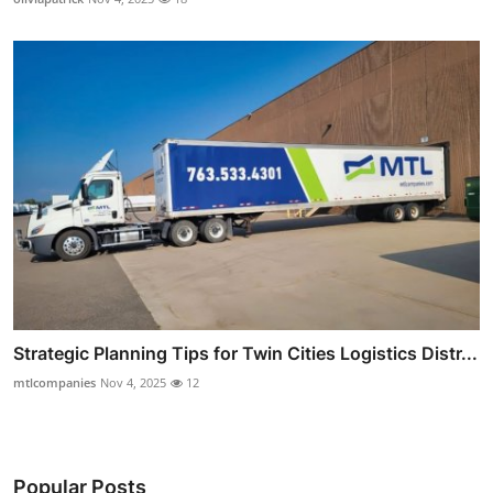
Strategic Planning Tips for Twin Cities Logistics Distr...
mtlcompanies
Nov 4, 2025
12
Popular Posts