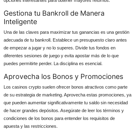
opciones interesantes para obtener mayores retornos.
Top 10
Gestiona tu Bankroll de Manera
How To
Inteligente
Una de las claves para maximizar tus ganancias es una gestión
Support Number
adecuada de tu bankroll. Establece un presupuesto claro antes
de empezar a jugar y no lo superes. Divide tus fondos en
diferentes sesiones de juego y evita apostar más de lo que
puedes permitirte perder. La disciplina es esencial.
Aprovecha los Bonos y Promociones
Los casinos crypto suelen ofrecer bonos atractivos como parte
de su estrategia de marketing. Aprovecha estas promociones, ya
que pueden aumentar significativamente tu saldo sin necesidad
de hacer grandes depósitos. Asegúrate de leer los términos y
condiciones de los bonos para entender los requisitos de
apuesta y las restricciones.