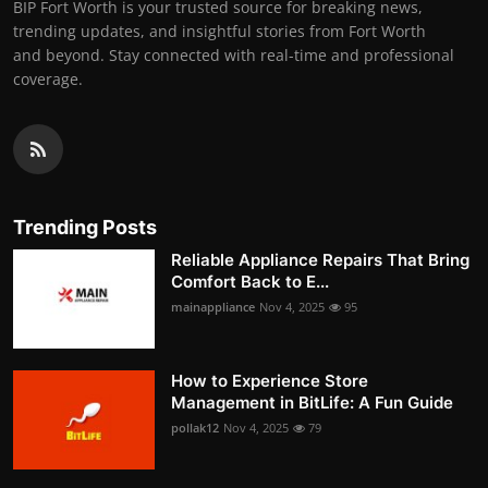
BIP Fort Worth is your trusted source for breaking news,
trending updates, and insightful stories from Fort Worth
and beyond. Stay connected with real-time and professional
coverage.
Trending Posts
Reliable Appliance Repairs That Bring
Comfort Back to E...
mainappliance
Nov 4, 2025
95
How to Experience Store
Management in BitLife: A Fun Guide
pollak12
Nov 4, 2025
79