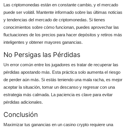
Las criptomonedas están en constante cambio, y el mercado
puede ser volátil. Mantente informado sobre las últimas noticias
y tendencias del mercado de criptomonedas. Si tienes
conocimientos sobre cómo funcionan, puedes aprovechar las
fluctuaciones de los precios para hacer depósitos y retiros más
inteligentes y obtener mayores ganancias.
No Persigas las Pérdidas
Un error común entre los jugadores es tratar de recuperar las
pérdidas apostando más. Esta práctica solo aumenta el riesgo
de perder aún más. Si estás teniendo una mala racha, es mejor
aceptar la situación, tomar un descanso y regresar con una
estrategia más calmada. La paciencia es clave para evitar
pérdidas adicionales.
Conclusión
Maximizar tus ganancias en un casino crypto requiere una