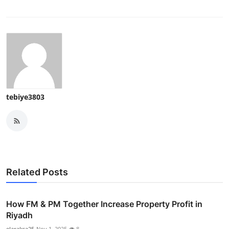
tebiye3803
Related Posts
How FM & PM Together Increase Property Profit in
Riyadh
elaraksa25
Nov 1, 2025
8