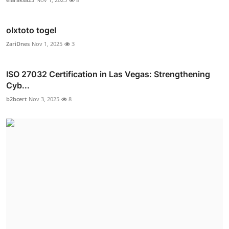
olxtoto togel
ZariDnes
Nov 1, 2025
3
ISO 27032 Certification in Las Vegas: Strengthening
Cyb...
b2bcert
Nov 3, 2025
8