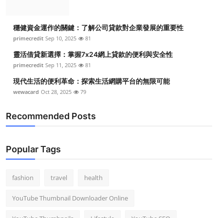
穩健資金運作的關鍵：了解公司貸款對企業發展的重要性
primecredit
Sep 10, 2025
81
靈活借貸新選擇：掌握7x24網上貸款的便利與安全性
primecredit
Sep 11, 2025
81
現代生活的便利革命：探索生活網購平台的無限可能
wewacard
Oct 28, 2025
79
Recommended Posts
Popular Tags
fashion
travel
health
YouTube Thumbnail Downloader Online