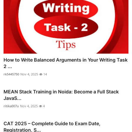
How to Write Balanced Arguments in Your Writing Task
2 ...
rk5445750
Nov 4, 2025
14
MEAN Stack Training in Noida: Become a Full Stack
JavaS...
ritika007u
Nov 4, 2025
4
CAT 2025 – Complete Guide to Exam Date,
Registration, S...