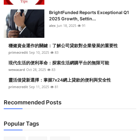
BrightFunded Reports Exceptional Q1
2025 Growth, Settin...
alex
Jun 18, 2025
91
穩健資金運作的關鍵：了解公司貸款對企業發展的重要性
primecredit
Sep 10, 2025
83
現代生活的便利革命：探索生活網購平台的無限可能
wewacard
Oct 28, 2025
83
靈活借貸新選擇：掌握7x24網上貸款的便利與安全性
primecredit
Sep 11, 2025
81
Recommended Posts
Popular Tags