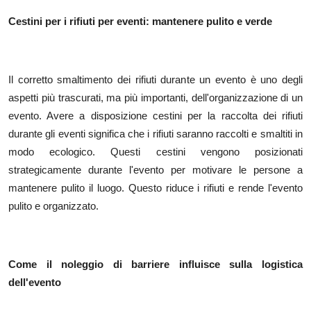
Top 10
Cestini per i rifiuti per eventi: mantenere pulito e verde
How To
Support Number
Il corretto smaltimento dei rifiuti durante un evento è uno degli
aspetti più trascurati, ma più importanti, dell'organizzazione di un
evento. Avere a disposizione cestini per la raccolta dei rifiuti
durante gli eventi significa che i rifiuti saranno raccolti e smaltiti in
modo ecologico. Questi cestini vengono posizionati
strategicamente durante l'evento per motivare le persone a
mantenere pulito il luogo. Questo riduce i rifiuti e rende l'evento
pulito e organizzato.
Come il noleggio di barriere influisce sulla logistica
dell'evento