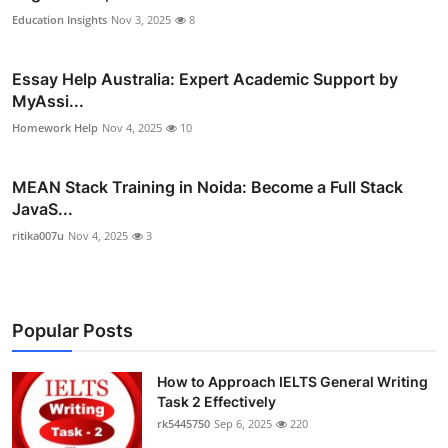
Education Insights
Nov 3, 2025
8
Essay Help Australia: Expert Academic Support by
MyAssi...
Homework Help
Nov 4, 2025
10
MEAN Stack Training in Noida: Become a Full Stack
JavaS...
ritika007u
Nov 4, 2025
3
Popular Posts
How to Approach IELTS General Writing
Task 2 Effectively
rk5445750
Sep 6, 2025
220