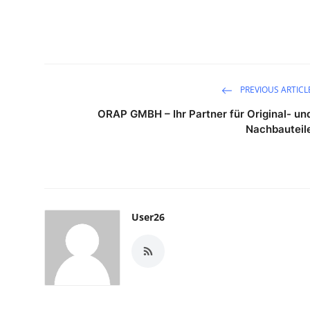
PREVIOUS ARTICL
ORAP GMBH – Ihr Partner für Original- un
Nachbauteil
User26