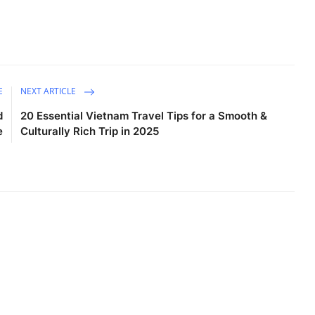
E
NEXT ARTICLE
d
20 Essential Vietnam Travel Tips for a Smooth &
e
Culturally Rich Trip in 2025