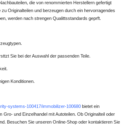
Nachbauteilen, die von renommierten Herstellern gefertigt
e zu Originalteilen und berzeugen durch ein hervorragendes
eiben, werden nach strengen Qualittsstandards geprft.
hrzeugtypen.
ttzt Sie bei der Auswahl der passenden Teile.
eit.
igen Konditionen.
curity-systems-100417/immobilizer-100680
bietet ein
Gro- und Einzelhandel mit Autoteilen. Ob Originalteil oder
Hand. Besuchen Sie unseren Online-Shop oder kontaktieren Sie