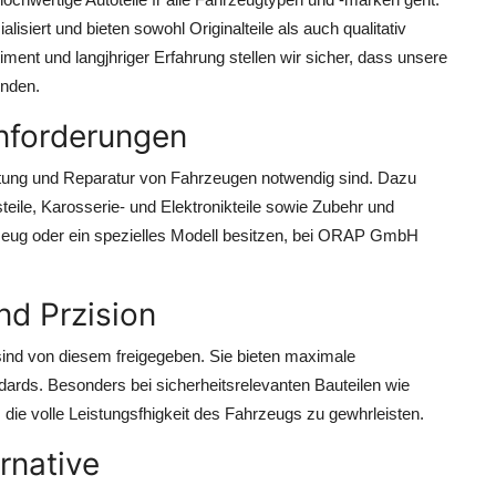
lisiert und bieten sowohl Originalteile als auch qualitativ
ent und langjhriger Erfahrung stellen wir sicher, dass unsere
inden.
 Anforderungen
artung und Reparatur von Fahrzeugen notwendig sind. Dazu
eile, Karosserie- und Elektronikteile sowie Zubehr und
hrzeug oder ein spezielles Modell besitzen, bei ORAP GmbH
und Przision
sind von diesem freigegeben. Sie bieten maximale
dards. Besonders bei sicherheitsrelevanten Bauteilen wie
 die volle Leistungsfhigkeit des Fahrzeugs zu gewhrleisten.
rnative