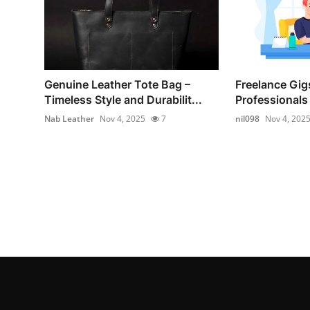
Genuine Leather Tote Bag –
Freelance Gigs
Timeless Style and Durabilit...
Professionals 
Nab Leather
Nov 4, 2025
7
nil098
Nov 4, 202