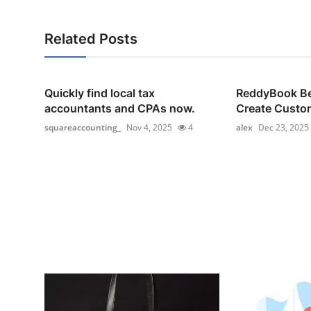
Related Posts
Quickly find local tax
ReddyBook Bet
accountants and CPAs now.
Create Custom
squareaccounting_
Nov 4, 2025
4
alex
Dec 23, 2025