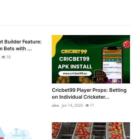
 Builder Feature:
 Bets with ...
18
Cricbet99 Player Props: Betting
on Individual Cricketer...
alex
Jan 14, 2026
11