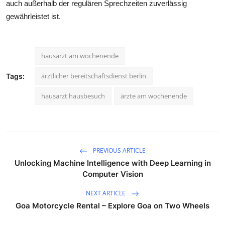
auch außerhalb der regulären Sprechzeiten zuverlässig
gewährleistet ist.
hausarzt am wochenende
ärztlicher bereitschaftsdienst berlin
Tags:
hausarzt hausbesuch
ärzte am wochenende
PREVIOUS ARTICLE
Unlocking Machine Intelligence with Deep Learning in
Computer Vision
NEXT ARTICLE
Goa Motorcycle Rental – Explore Goa on Two Wheels