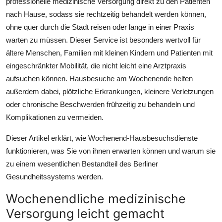
professionelle medizinische Versorgung direkt zu den Patienten
Top 10
nach Hause, sodass sie rechtzeitig behandelt werden können,
ohne quer durch die Stadt reisen oder lange in einer Praxis
How To
warten zu müssen. Dieser Service ist besonders wertvoll für
ältere Menschen, Familien mit kleinen Kindern und Patienten mit
Support Number
eingeschränkter Mobilität, die nicht leicht eine Arztpraxis
aufsuchen können. Hausbesuche am Wochenende helfen
außerdem dabei, plötzliche Erkrankungen, kleinere Verletzungen
oder chronische Beschwerden frühzeitig zu behandeln und
Komplikationen zu vermeiden.
Dieser Artikel erklärt, wie Wochenend-Hausbesuchsdienste
funktionieren, was Sie von ihnen erwarten können und warum sie
zu einem wesentlichen Bestandteil des Berliner
Gesundheitssystems werden.
Wochenendliche medizinische
Versorgung leicht gemacht