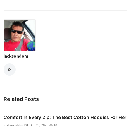
jacksondom
Related Posts
Comfort In Every Zip: The Best Cotton Hoodies For Her
justsweatshirt01
Dec 23, 2025
10