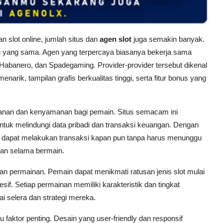
 slot online, jumlah situs dan
agen slot
juga semakin banyak.
n yang sama. Agen yang terpercaya biasanya bekerja sama
 Habanero, dan Spadegaming. Provider-provider tersebut dikenal
arik, tampilan grafis berkualitas tinggi, serta fitur bonus yang
anan dan kenyamanan bagi pemain. Situs semacam ini
tuk melindungi data pribadi dan transaksi keuangan. Dengan
in dapat melakukan transaksi kapan pun tanpa harus menunggu
an selama bermain.
n permainan. Pemain dapat menikmati ratusan jenis slot mulai
gresif. Setiap permainan memiliki karakteristik dan tingkat
 selera dan strategi mereka.
 faktor penting. Desain yang user-friendly dan responsif