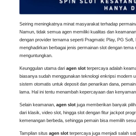
Seiring meningkatnya minat masyarakat terhadap permainan
Namun, tidak semua agen memiliki kualitas dan keamana
dengan provider ternama seperti Pragmatic Play, PG Soft,
menghadirkan berbagai jenis permainan slot dengan tema men
menguntungkan.
Keunggulan utama dari
agen slot
terpercaya adalah keam
biasanya sudah menggunakan teknologi enkripsi modern un
sistem otomatis untuk deposit dan penarikan dana, pema
lama. Hal ini tentu menambah kepercayaan dan kenyaman
Selain keamanan,
agen slot
juga memberikan banyak piliha
dari klasik, video slot, hingga slot dengan fitur jackpot pro
kemenangan berbeda, sehingga pemain bisa memilih sesuai
Tampilan situs
agen slot
terpercaya juga menjadi salah satu