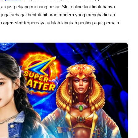
aligus peluang menang besar. Slot online kini tidak hanya
i juga sebagai bentuk hiburan modern yang menghadirkan
ih
agen slot
terpercaya adalah langkah penting agar pemain