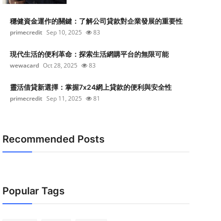
穩健資金運作的關鍵：了解公司貸款對企業發展的重要性
primecredit
Sep 10, 2025
83
現代生活的便利革命：探索生活網購平台的無限可能
wewacard
Oct 28, 2025
83
靈活借貸新選擇：掌握7x24網上貸款的便利與安全性
primecredit
Sep 11, 2025
81
Recommended Posts
Popular Tags