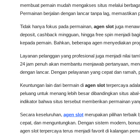
membuat pemain mudah mengakses situs melalui berbagai 
Permainan berjalan dengan lancar tanpa lag, memastikan
Tidak hanya fokus pada permainan,
agen slot
juga menawa
deposit, cashback mingguan, hingga free spin menjadi ba
kepada pemain. Bahkan, beberapa agen menyediakan progra
Layanan pelanggan yang profesional juga menjadi nilai ta
24 jam penuh akan membantu menjawab pertanyaan, menga
dengan lancar. Dengan pelayanan yang cepat dan ramah, 
Keuntungan lain dari bermain di
agen slot
terpercaya adalah
peluang untuk menang lebih besar dibandingkan situs abal-a
indikator bahwa situs tersebut memberikan permainan yang
Secara keseluruhan,
agen slot
merupakan pilihan terbaik b
cepat, dan menguntungkan. Dengan sistem modern, bonus m
agen slot terpercaya terus menjadi favorit di kalangan pem