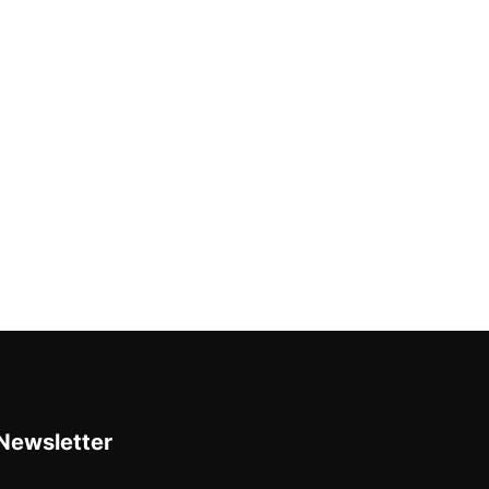
Newsletter