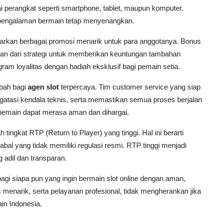
perangkat seperti smartphone, tablet, maupun komputer.
 pengalaman bermain tetap menyenangkan.
rkan berbagai promosi menarik untuk para anggotanya. Bonus
gian dari strategi untuk memberikan keuntungan tambahan
m loyalitas dengan hadiah eksklusif bagi pemain setia.
mbah bagi
agen slot
terpercaya. Tim customer service yang siap
tasi kendala teknis, serta memastikan semua proses berjalan
pemain dapat merasa aman dan dihargai.
 tingkat RTP (Return to Player) yang tinggi. Hal ini berarti
bal yang tidak memiliki regulasi resmi. RTP tinggi menjadi
 adil dan transparan.
agi siapa pun yang ingin bermain slot online dengan aman,
enarik, serta pelayanan profesional, tidak mengherankan jika
ain Indonesia.