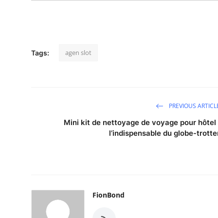
agen slot
Tags:
PREVIOUS ARTICL
Mini kit de nettoyage de voyage pour hôtel 
l’indispensable du globe-trotte
FionBond