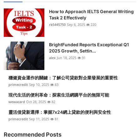
How to Approach IELTS General Writing
Task 2 Effectively
rk5445750
Sep 6, 2025
220
BrightFunded Reports Exceptional Q1
2025 Growth, Settin...
alex
Jun 18, 2025
91
穩健資金運作的關鍵：了解公司貸款對企業發展的重要性
primecredit
Sep 10, 2025
83
現代生活的便利革命：探索生活網購平台的無限可能
wewacard
Oct 28, 2025
82
靈活借貸新選擇：掌握7x24網上貸款的便利與安全性
primecredit
Sep 11, 2025
81
Recommended Posts