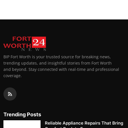
BIP Fort Worth is your trusted source for breaking news,
trending updates, and insightful stories from Fort Worth
and beyond. Stay connected with real-time and professional
coverage.
Trending Posts
Reliable Appliance Repairs That Bring