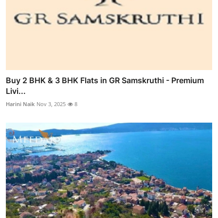
Buy 2 BHK & 3 BHK Flats in GR Samskruthi - Premium
Livi...
Harini Naik
Nov 3, 2025
8