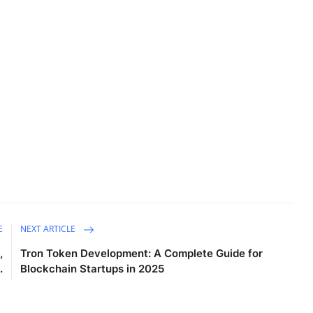
E
NEXT ARTICLE
,
Tron Token Development: A Complete Guide for
.
Blockchain Startups in 2025