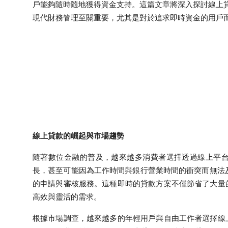
戶能夠隨時隨地獲得資金支持。這篇文章將深入探討線上
Submit Press Release
現代財務管理至關重要，尤其是對於追求即時資金的用戶
Guest Posting
Crypto
Advertise with US
Business
線上貸款的崛起與市場趨勢
Finance
隨著數位金融的普及，越來越多消費者選擇透過線上平
Tech
長，甚至可能因為工作時間與銀行營業時間的衝突而無法及
的申請與審核服務。這種即時的貸款方案不僅節省了大量
Real Estate
高效與靈活的需求。
General
根據市場調查，越來越多的年輕用戶與自由工作者選擇線