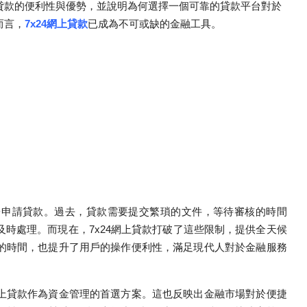
貸款的便利性與優勢，並說明為何選擇一個可靠的貸款平台對於
而言，
7x24網上貸款
已成為不可或缺的金融工具。
台申請貸款。過去，貸款需要提交繁瑣的文件，等待審核的時間
時處理。而現在，7x24網上貸款打破了這些限制，提供全天候
的時間，也提升了用戶的操作便利性，滿足現代人對於金融服務
上貸款作為資金管理的首選方案。這也反映出金融市場對於便捷