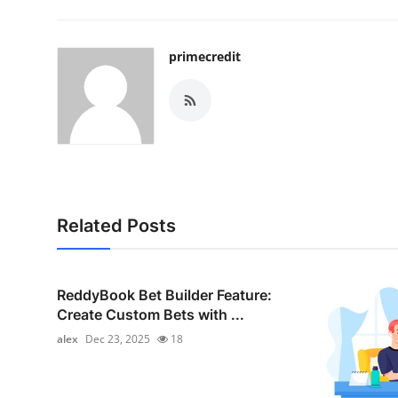
primecredit
Related Posts
ReddyBook Bet Builder Feature:
Create Custom Bets with ...
alex
Dec 23, 2025
18