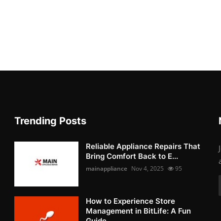
Trending Posts
Reliable Appliance Repairs That
Bring Comfort Back to E...
mainappliance
Nov 4, 2025
95
How to Experience Store
Management in BitLife: A Fun
Guide