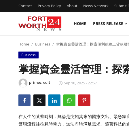
Contact
Privacy Policy
About
News Network
Submit P
HOME
PRESS RELEASE
Home
Home
Business
掌握資金靈活管理：探索便利的線上貸款服
Press Release
Business
Contact
掌握資金靈活管理：探
Privacy Policy
primecredit
Sep 10, 2025 - 22:57
About
News Network
在人生的某些時刻，無論是突如其來的醫療支出、緊急家
Health
繁瑣流程往往耗時耗力，無法即時滿足需求。隨著科技的