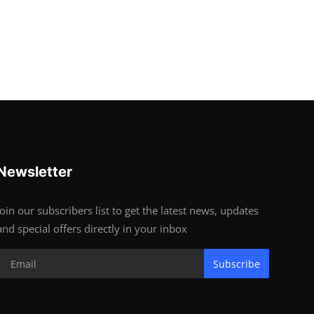
Newsletter
Join our subscribers list to get the latest news, updates
and special offers directly in your inbox
Subscribe