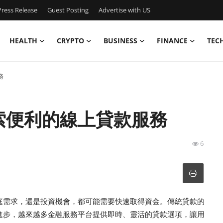
ress Release
Guest Posting
Advertise with US
HEALTH
CRYPTO
BUSINESS
FINANCE
TEC
務
索便利的線上貸款服務
6
庭需求，還是投資機會，都可能需要快速取得資金。傳統貸款的
進步，越來越多金融服務平台提供即時、靈活的貸款選項，讓用