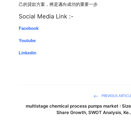
己的貸款方案，將是邁向成功的重要一步
Social Media Link :-
Facebook
Youtube
Linkedin
PREVIOUS ARTICL
multistage chemical process pumps market : Size
Share Growth, SWOT Analysis, Ke..