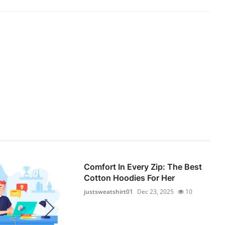
Comfort In Every Zip: The Best
Cotton Hoodies For Her
justsweatshirt01
Dec 23, 2025
10