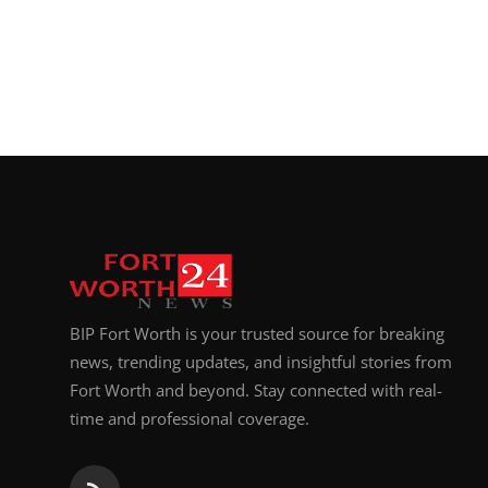
BIP Fort Worth is your trusted source for breaking
news, trending updates, and insightful stories from
Fort Worth and beyond. Stay connected with real-
time and professional coverage.