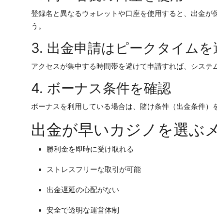
登録名と異なるウォレットや口座を使用すると、出金が
う。
3. 出金申請はピークタイム
アクセスが集中する時間帯を避けて申請すれば、システ
4. ボーナス条件を確認
ボーナスを利用している場合は、賭け条件（出金条件）
出金が早いカジノを選ぶ
勝利金を即時に受け取れる
ストレスフリーな取引が可能
出金遅延の心配がない
安全で透明な運営体制