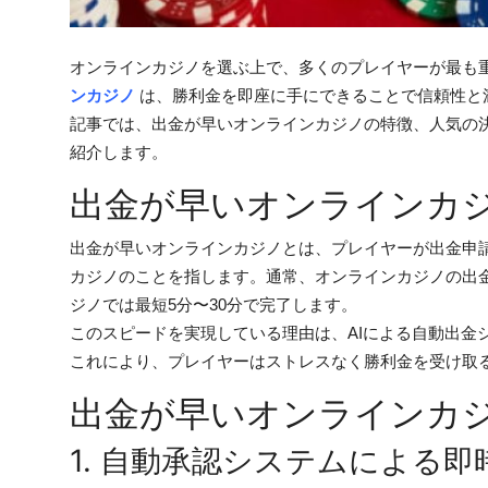
Top 10
オンラインカジノを選ぶ上で、多くのプレイヤーが最も
How To
ンカジノ
は、勝利金を即座に手にできることで信頼性と
Support Number
記事では、出金が早いオンラインカジノの特徴、人気の
紹介します。
出金が早いオンラインカ
出金が早いオンラインカジノとは、プレイヤーが出金申
カジノのことを指します。通常、オンラインカジノの出金
ジノでは最短5分〜30分で完了します。
このスピードを実現している理由は、AIによる自動出金
これにより、プレイヤーはストレスなく勝利金を受け取
出金が早いオンラインカ
1. 自動承認システムによる即