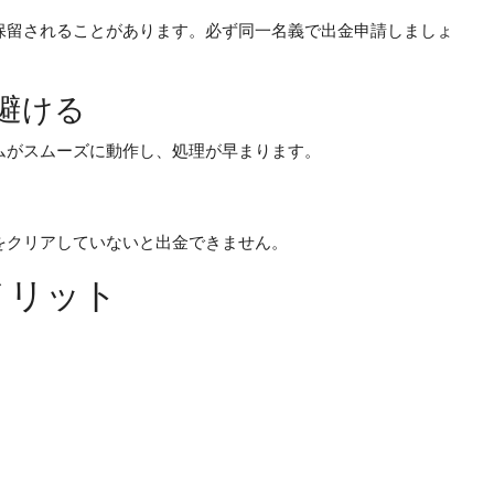
保留されることがあります。必ず同一名義で出金申請しましょ
を避ける
ムがスムーズに動作し、処理が早まります。
をクリアしていないと出金できません。
メリット