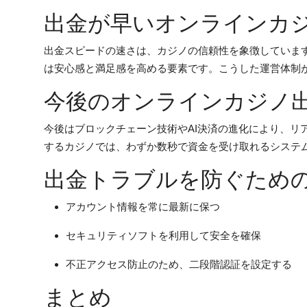
出金が早いオンラインカ
出金スピードの速さは、カジノの信頼性を象徴していま
は安心感と満足感を高める要素です。こうした運営体制
今後のオンラインカジノ
今後はブロックチェーン技術やAI決済の進化により、リ
するカジノでは、わずか数秒で資金を受け取れるシステ
出金トラブルを防ぐため
アカウント情報を常に最新に保つ
セキュリティソフトを利用して安全を確保
不正アクセス防止のため、二段階認証を設定する
まとめ