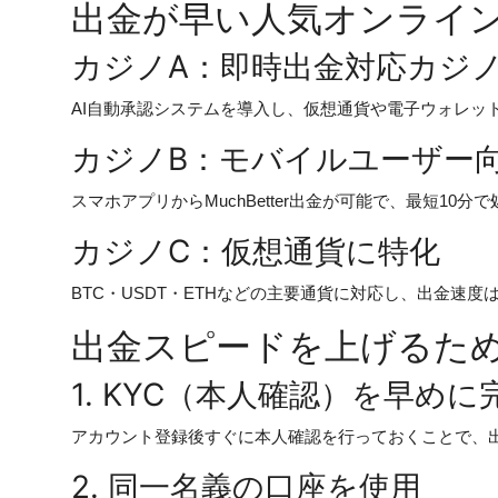
出金が早い人気オンライ
カジノA：即時出金対応カジ
AI自動承認システムを導入し、仮想通貨や電子ウォレッ
カジノB：モバイルユーザー
スマホアプリからMuchBetter出金が可能で、最短10
カジノC：仮想通貨に特化
BTC・USDT・ETHなどの主要通貨に対応し、出金速
出金スピードを上げるた
1. KYC（本人確認）を早めに
アカウント登録後すぐに本人確認を行っておくことで、
2. 同一名義の口座を使用