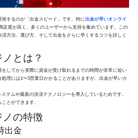
重視するのが「出金スピード」です。特に
出金が早いオンライ
満足度が高く、多くのユーザーから支持を集めています。この
決済方法、選び方、そして出金をさらに早くするコツを詳しく
ジノとは？
請をしてから実際に資金が受け取れるまでの時間が非常に短い
処理には1〜3営業日かかることがありますが、出金が早いカ
システムや最新の決済テクノロジーを導入しているためです。
ることができます。
ジノの特徴
時出金