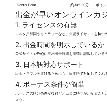
Venus Point
約30〜90分
ポイン
出金が早いオンラインカ
1. ライセンスの有無
マルタ共和国やキュラソーなど、公認ライセンスを持つ
2. 出金時間を明示しているか
公式サイトやFAQに平均出金時間を明確に記載している
3. 日本語対応サポート
出金トラブルを避けるためにも、日本語で対応してくれ
4. ボーナス条件が簡単
ボーナスの賭け条件が複雑だと出金に時間がかかること
ょう。