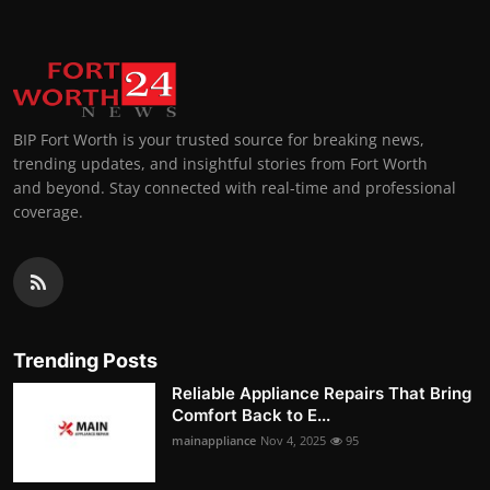
BIP Fort Worth is your trusted source for breaking news,
trending updates, and insightful stories from Fort Worth
and beyond. Stay connected with real-time and professional
coverage.
Trending Posts
Reliable Appliance Repairs That Bring
Comfort Back to E...
mainappliance
Nov 4, 2025
95