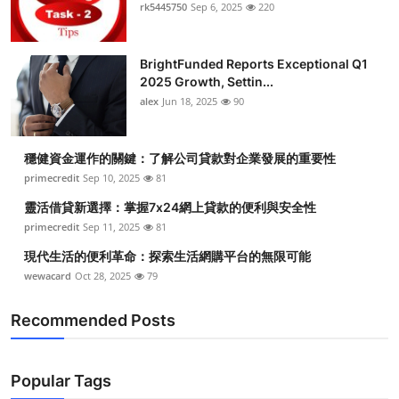
rk5445750
Sep 6, 2025
220
BrightFunded Reports Exceptional Q1
2025 Growth, Settin...
alex
Jun 18, 2025
90
穩健資金運作的關鍵：了解公司貸款對企業發展的重要性
primecredit
Sep 10, 2025
81
靈活借貸新選擇：掌握7x24網上貸款的便利與安全性
primecredit
Sep 11, 2025
81
現代生活的便利革命：探索生活網購平台的無限可能
wewacard
Oct 28, 2025
79
Recommended Posts
Popular Tags