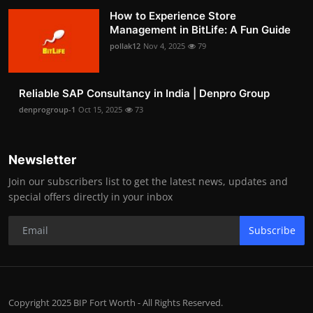
How to Experience Store
Management in BitLife: A Fun Guide
pollak12
Nov 4, 2025
79
Reliable SAP Consultancy in India | Denpro Group
denprogroup-1
Oct 15, 2025
73
Newsletter
Join our subscribers list to get the latest news, updates and
special offers directly in your inbox
Subscribe
Copyright 2025 BIP Fort Worth - All Rights Reserved.