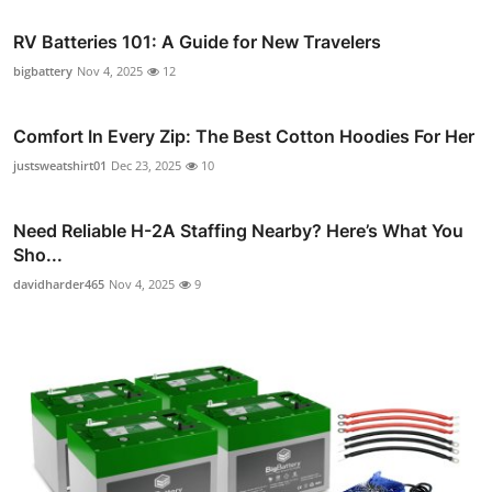
RV Batteries 101: A Guide for New Travelers
bigbattery
Nov 4, 2025
12
Comfort In Every Zip: The Best Cotton Hoodies For Her
justsweatshirt01
Dec 23, 2025
10
Need Reliable H-2A Staffing Nearby? Here’s What You
Sho...
davidharder465
Nov 4, 2025
9