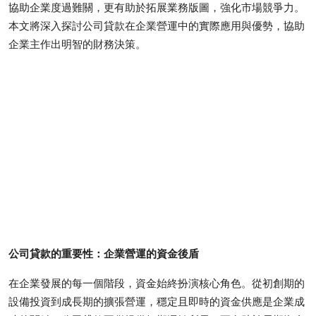
協助企業度過難關，更有助於拓展業務版圖，強化市場競爭力。
Submit Press Release
本文將深入探討公司貸款在企業營運中的實際應用與優勢，協助
企業主作出明智的財務決策。
Guest Posting
Crypto
Advertise with US
Business
Finance
Tech
公司貸款的重要性：企業營運的資金後盾
Real Estate
在企業發展的每一個階段，資金始終扮演核心角色。從初創期的
General
設備投資到成長期的擴張營運，穩定且即時的資金供應是企業成