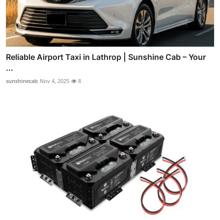
Reliable Airport Taxi in Lathrop | Sunshine Cab – Your
...
sunshinecab
Nov 4, 2025
8