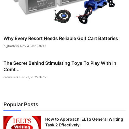
Why Every Resort Needs Reliable Golf Cart Batteries
bigbattery
Nov 4, 2025
12
The Secret Behind Stimulating Toys To Play With In
Comf...
catsnus87
Dec 23, 2025
12
Popular Posts
How to Approach IELTS General Writing
Task 2 Effectively