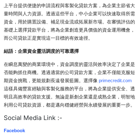
上平台提供便捷的申請流程與客製化貸款方案，為企業主節省大
量時間與人力資源。透過這些平台，中小企業可以快速取得所需
資金，用於購置設備、補足現金流或拓展新市場。在審慎評估的
基礎上選擇貸款平台，將為企業創造更具價值的資金運用機會，
而公司貸款正是實現這一目標的有效途徑。
結語：企業資金靈活調度的可靠選擇
在瞬息萬變的商業環境中，資金調度的靈活與效率決定了企業是
否能夠抓住商機。透過適當的公司貸款方案，企業不僅能克服短
期資金挑戰，更能規劃長遠發展藍圖。選擇像
primecredit.com
這樣具備豐富經驗與客製化服務的平台，將為企業提供安全、透
明且高效率的貸款支援。無論是新創企業還是成熟企業，明智地
利用公司貸款資源，都是邁向穩健經營與永續發展的重要一步。
Social Media Link :-
Facebook