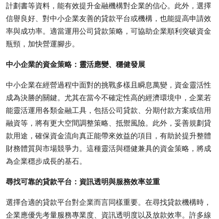
計劃書等資料，能有效提升金融機構對企業的信心。此外，選擇
信譽良好、對中小企業友善的貸款平台或機構，也能提高申請效
率與成功率。適當運用公司貸款策略，可協助企業順利突破資金
瓶頸，加快營運腳步。
中小企業的資金策略：靈活應變、穩健發展
中小企業在經營過程中面對的挑戰多樣且瞬息萬變，資金靈活性
成為決勝的關鍵。尤其在當今不確定性高的經濟環境中，企業若
能靈活運用各類金融工具，包括公司貸款、分期付款方案或信用
融資等，將有更大空間調整策略、抵禦風險。此外，妥善規劃貸
款用途，確保資金流向真正能帶來效益的項目，有助於提升整體
財務體質與市場競爭力。這種靈活與穩健兼具的資金策略，將成
為企業穩步成長的基石。
尋找可靠的貸款平台：資訊透明與服務效率並重
選擇合適的貸款平台對企業而言同樣重要。在尋找貸款機構時，
企業應優先考量服務專業度、資訊透明度以及放款效率。許多線