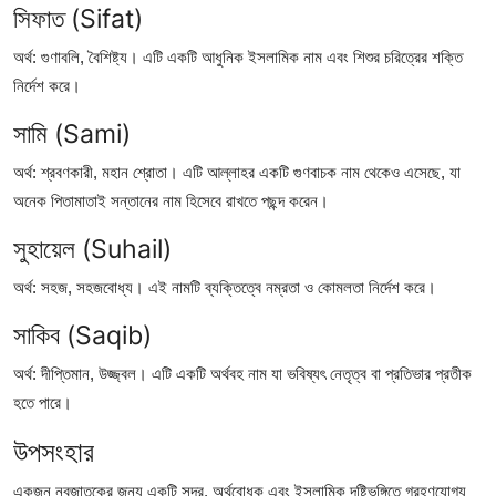
সিফাত (Sifat)
অর্থ: গুণাবলি, বৈশিষ্ট্য। এটি একটি আধুনিক ইসলামিক নাম এবং শিশুর চরিত্রের শক্তি
নির্দেশ করে।
সামি (Sami)
অর্থ: শ্রবণকারী, মহান শ্রোতা। এটি আল্লাহর একটি গুণবাচক নাম থেকেও এসেছে, যা
অনেক পিতামাতাই সন্তানের নাম হিসেবে রাখতে পছন্দ করেন।
সুহায়েল (Suhail)
অর্থ: সহজ, সহজবোধ্য। এই নামটি ব্যক্তিত্বে নম্রতা ও কোমলতা নির্দেশ করে।
সাকিব (Saqib)
অর্থ: দীপ্তিমান, উজ্জ্বল। এটি একটি অর্থবহ নাম যা ভবিষ্যৎ নেতৃত্ব বা প্রতিভার প্রতীক
হতে পারে।
উপসংহার
একজন নবজাতকের জন্য একটি সুন্দর, অর্থবোধক এবং ইসলামিক দৃষ্টিভঙ্গিতে গ্রহণযোগ্য