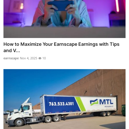
How to Maximize Your Earnscape Earnings with Tips
and V...
earnscape
Nov 4, 2025
10