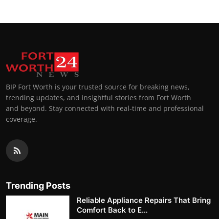
BIP Fort Worth is your trusted source for breaking news,
trending updates, and insightful stories from Fort Worth
and beyond. Stay connected with real-time and professional
coverage.
Trending Posts
Reliable Appliance Repairs That Bring
Comfort Back to E...