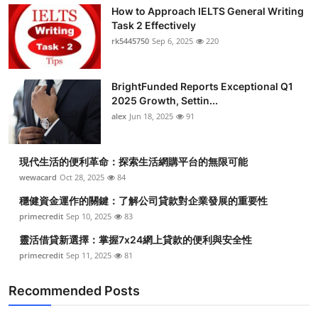
How to Approach IELTS General Writing
Task 2 Effectively
rk5445750
Sep 6, 2025
220
BrightFunded Reports Exceptional Q1
2025 Growth, Settin...
alex
Jun 18, 2025
91
現代生活的便利革命：探索生活網購平台的無限可能
wewacard
Oct 28, 2025
84
穩健資金運作的關鍵：了解公司貸款對企業發展的重要性
primecredit
Sep 10, 2025
83
靈活借貸新選擇：掌握7x24網上貸款的便利與安全性
primecredit
Sep 11, 2025
81
Recommended Posts