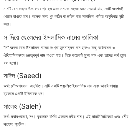
Top 10
নামটি যেন সহজে উচ্চারণযোগ্য হয় এবং সমাজে সহজে মেনে নেওয়া যায়, সেটি অবশ্যই
খেয়াল রাখতে হবে। অনেক সময় খুব কঠিন বা জটিল নাম সামাজিক পর্যায়ে অসুবিধার সৃষ্টি
How To
করে।
Support Number
স দিয়ে ছেলেদের ইসলামিক নামের তালিকা
“স” অক্ষর দিয়ে ইসলামিক নামের সংখ্যা তুলনামূলক কম হলেও কিছু অর্থবোধক ও
ঐতিহাসিকভাবে গুরুত্বপূর্ণ নাম পাওয়া যায়। নিচে কয়েকটি সুন্দর নাম এবং তাদের অর্থ তুলে
ধরা হলো।
সাঈদ (Saeed)
অর্থ: সৌভাগ্যবান, আনন্দিত। এটি একটি প্রচলিত ইসলামিক নাম এবং আরবি ভাষায়
ব্যবহৃত একটি ইতিবাচক শব্দ।
সালেহ (Saleh)
অর্থ: ন্যায়পরায়ণ, সৎ। কুরআনে বর্ণিত একজন নবীর নাম। এই নামটি নৈতিকতা এবং ধর্মীয়
সততার প্রতীক।