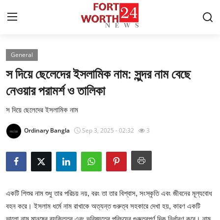
General
Home
স দিয়ে ছেলেদের ইসলামিক নাম: সুন্দর নাম বেছে
Press Release
নেওয়ার পরামর্শ ও তালিকা
স দিয়ে ছেলেদের ইসলামিক নাম
Contact
Ordinary Bangla
Sep 3, 2025 - 02:32
3
Privacy Policy
About
News Network
একটি শিশুর নাম শুধু তার পরিচয় নয়, বরং তা তার বিশ্বাস, সংস্কৃতি এবং জীবনের মূল্যবোধ
বহন করে। ইসলাম ধর্মে নাম রাখাকে অত্যন্ত গুরুত্ব সহকারে দেখা হয়, কারণ একটি
Health
ভালো নাম মানুষের ব্যক্তিত্ব এবং ভবিষ্যতের পরিচয়ের গুরুত্বপূর্ণ দিক নির্ধারণ করে। নাম